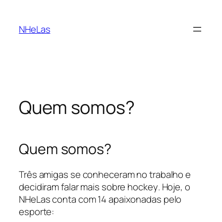
Saltar
para
NHeLas
o
conteúdo
Quem somos?
Quem somos?
Três amigas se conheceram no trabalho e
decidiram falar mais sobre
hockey
. Hoje, o
NHeLas conta com 14 apaixonadas pelo
esporte: