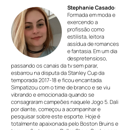
Stephanie Casado
:
Formada em moda e
exercendo a
profissão como
estilista, leitora
assídua de romances
e fantasia. Em um dia
despretensioso,
passando os canais da tv sem parar,
esbarrou na disputa da Stanley Cup da
temporada 2017-18 e ficou encantada.
Simpatizou com o time de branco e se viu
vibrando e emocionada quando se
consagraram campeões naquele Jogo 5. Dali
por diante, começou a acompanhar e
pesquisar sobre este esporte. Hoje é
totalmente apaixonada pelo Boston Bruins e