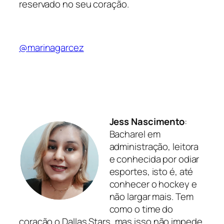
reservado no seu coração.
@marinagarcez
Jess Nascimento
:
Bacharel em
administração, leitora
e conhecida por odiar
esportes, isto é, até
conhecer o hockey e
não largar mais. Tem
como o time do
coração o Dallas Stars, mas isso não impede