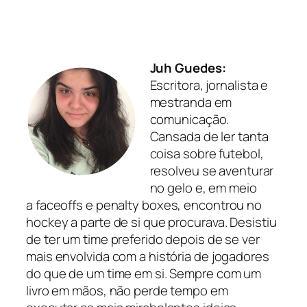
Juh Guedes:
Escritora, jornalista e
mestranda em
comunicação.
Cansada de ler tanta
coisa sobre futebol,
resolveu se aventurar
no gelo e, em meio
a
faceoffs
e
penalty boxes
, encontrou no
hockey a parte de si que procurava. Desistiu
de ter um time preferido depois de se ver
mais envolvida com a história de jogadores
do que de um time em si. Sempre com um
livro em mãos, não perde tempo em