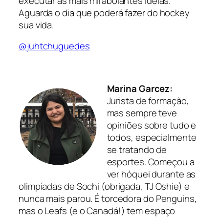
executar as mais mirabolantes ideias.
Aguarda o dia que poderá fazer do hockey
sua vida.
@juhtchuguedes
Marina Garcez:
Jurista de formação,
mas sempre teve
opiniões sobre tudo e
todos, especialmente
se tratando de
esportes. Começou a
ver hóquei durante as
olimpíadas de Sochi (obrigada, TJ Oshie) e
nunca mais parou. É torcedora do Penguins,
mas o Leafs (e o Canadá!) tem espaço