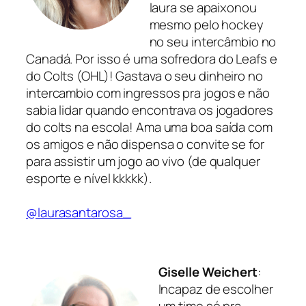
laura se apaixonou
mesmo pelo hockey
no seu intercâmbio no
Canadá. Por isso é uma sofredora do Leafs e
do Colts (OHL)! Gastava o seu dinheiro no
intercambio com ingressos pra jogos e não
sabia lidar quando encontrava os jogadores
do colts na escola! Ama uma boa saída com
os amigos e não dispensa o convite se for
para assistir um jogo ao vivo (de qualquer
esporte e nível kkkkk).
@laurasantarosa_
Giselle Weichert
:
Incapaz de escolher