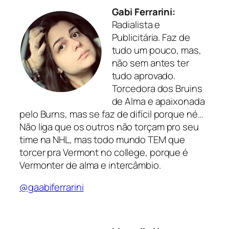
Gabi Ferrarini:
Radialista e
Publicitária. Faz de
tudo um pouco, mas,
não sem antes ter
tudo aprovado.
Torcedora dos Bruins
de Alma e apaixonada
pelo Burns, mas se faz de difícil porque né…
Não liga que os outros não torçam pro seu
time na NHL, mas todo mundo TEM que
torcer pra Vermont no college, porque é
Vermonter de alma e intercâmbio.
@gaabiferrarini