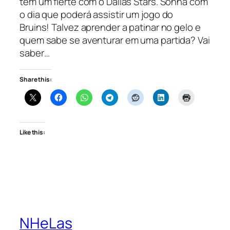
tem um flerte com o Dallas Stars. Sonha com
o dia que poderá assistir um jogo do
Bruins! Talvez aprender a patinar no gelo e
quem sabe se aventurar em uma partida? Vai
saber…
Share this:
Like this:
NHeLas