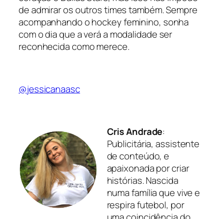
de admirar os outros times também. Sempre
acompanhando o hockey feminino, sonha
com o dia que a verá a modalidade ser
reconhecida como merece.
@jessicanaasc
Cris Andrade
:
Publicitária, assistente
de conteúdo, e
apaixonada por criar
histórias. Nascida
numa família que vive e
respira futebol, por
uma coincidência do