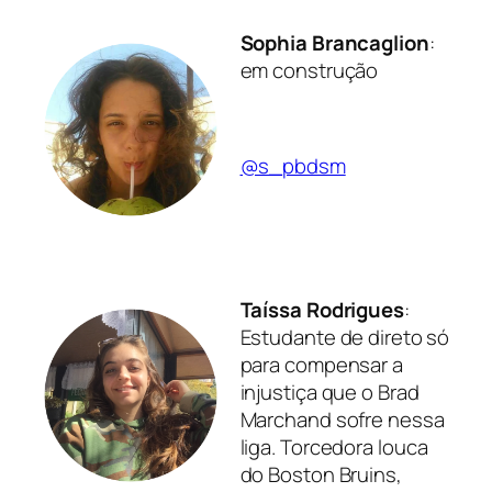
Sophia Brancaglion
:
em construção
@s_pbdsm
Taíssa Rodrigues
:
Estudante de direto só
para compensar a
injustiça que o Brad
Marchand sofre nessa
liga. Torcedora louca
do Boston Bruins,