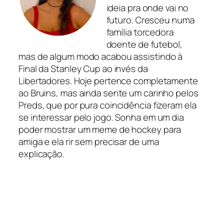
ideia pra onde vai no
futuro. Cresceu numa
família torcedora
doente de futebol,
mas de algum modo acabou assistindo à
Final da Stanley Cup ao invés da
Libertadores. Hoje pertence completamente
ao Bruins, mas ainda sente um carinho pelos
Preds, que por pura coincidência fizeram ela
se interessar pelo jogo. Sonha em um dia
poder mostrar um meme de hockey para
amiga e ela rir sem precisar de uma
explicação.