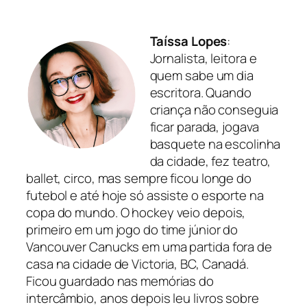
Taíssa Lopes
:
Jornalista, leitora e
quem sabe um dia
escritora. Quando
criança não conseguia
ficar parada, jogava
basquete na escolinha
da cidade, fez teatro,
ballet, circo, mas sempre ficou longe do
futebol e até hoje só assiste o esporte na
copa do mundo. O hockey veio depois,
primeiro em um jogo do time júnior do
Vancouver Canucks em uma partida fora de
casa na cidade de Victoria, BC, Canadá.
Ficou guardado nas memórias do
intercâmbio, anos depois leu livros sobre