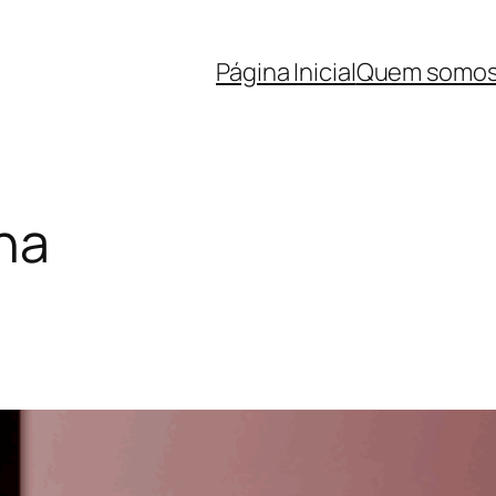
Página Inicial
Quem somo
ha