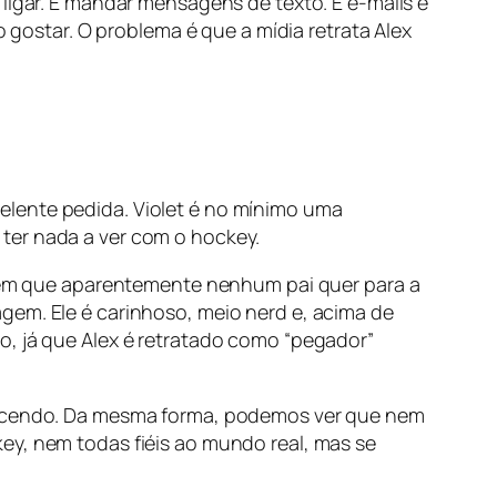
ligar. E mandar mensagens de texto. E e-mails e
o gostar. O problema é que a mídia retrata Alex
elente pedida. Violet é no mínimo uma
 ter nada a ver com o hockey.
homem que aparentemente nenhum pai quer para a
gem. Ele é carinhoso, meio nerd e, acima de
o, já que Alex é retratado como “pegador”
ntecendo. Da mesma forma, podemos ver que nem
ey, nem todas fiéis ao mundo real, mas se