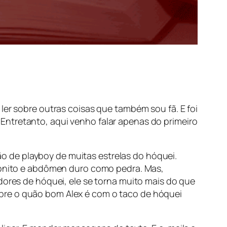
ler sobre outras coisas que também sou fã. E foi
Entretanto, aqui venho falar apenas do primeiro
 de playboy de muitas estrelas do hóquei.
 bonito e abdômen duro como pedra. Mas,
dores de hóquei, ele se torna muito mais do que
bre o quão bom Alex é com o taco de hóquei