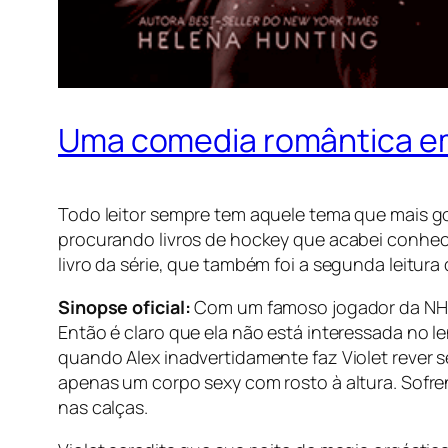
Uma comedia romântica em
Todo leitor sempre tem aquele tema que mais gos
procurando livros de hockey que acabei conhece
livro da série, que também foi a segunda leitura
Sinop
se
oficial:
Com um famoso jogador da NHL 
Então é claro que ela não está interessada no 
quando Alex inadvertidamente faz Violet rever s
apenas um corpo sexy com rosto à altura. Sofr
nas calças.