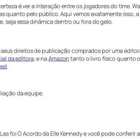
erteza é ver a interação entre os jogadores do time. W
 quanto pelo público. Aqui vemos exatamente isso, a 
, seja essa dinâmica dentro ou fora do gelo.
 os seus direitos de publicação comprados por uma editora
cial da editora
, e na
Amazon
tanto o livro físico quanto
ted
.
liação da equipe.
eLas foi O Acordo da Elle Kennedy e você pode conferir 