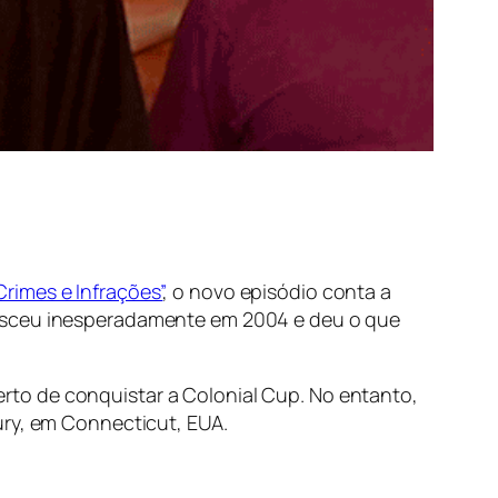
Crimes e Infrações”
, o novo episódio conta a
nasceu inesperadamente em 2004 e deu o que
to de conquistar a Colonial Cup. No entanto,
ury, em Connecticut, EUA.