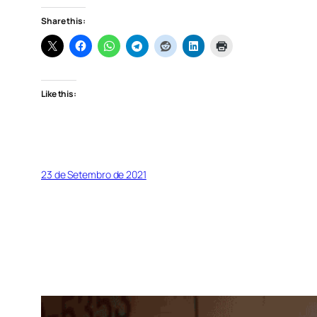
Share this:
Like this:
23 de Setembro de 2021