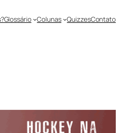
s?
Glossário
Colunas
Quizzes
Contato