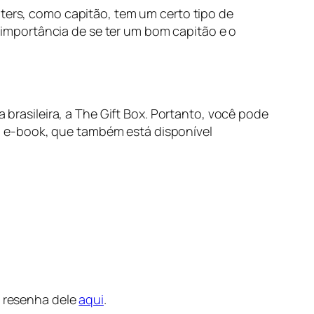
aters, como capitão, tem um certo tipo de
importância de se ter um bom capitão e o
 brasileira, a The Gift Box. Portanto, você pode
 o e-book, que também está disponível
a resenha dele
aqui
.