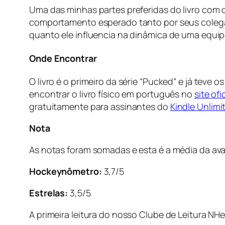
Uma das minhas partes preferidas do livro com c
comportamento esperado tanto por seus colegas
quanto ele influencia na dinâmica de uma equipe
Onde Encontrar
O livro é o primeiro da série “Pucked” e já teve
encontrar o livro físico em português no
site ofi
gratuitamente para assinantes do
Kindle Unlimi
Nota
As notas foram somadas e esta é a média da ava
Hockeynômetro:
3,7/5
Estrelas:
3,5/5
A primeira leitura do nosso Clube de Leitura NH