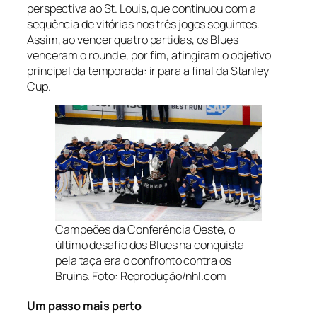
perspectiva ao St. Louis, que continuou com a
sequência de vitórias nos três jogos seguintes.
Assim, ao vencer quatro partidas, os Blues
venceram o
round
e, por fim, atingiram o objetivo
principal da temporada: ir para a final da Stanley
Cup.
Campeões da Conferência Oeste, o
último desafio dos Blues na conquista
pela taça era o confronto contra os
Bruins. Foto: Reprodução/nhl.com
Um passo mais perto