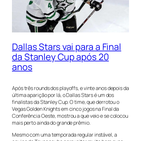
Dallas Stars vai para a Final
da Stanley Cup após 20
anos
Após três
rounds
dos
playoffs
, e vinte anos depois da
última aparição por lá, o Dallas Stars é um dos
finalistas da Stanley Cup. O time, que derrotou o
Vegas Golden Knights em cinco jogos na Final da
Conferência Oeste, mostrou a que veio e se colocou
mais perto ainda do grande prêmio.
Mesmo com uma temporada regular instável, a