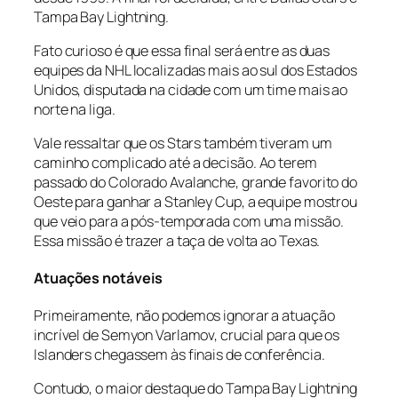
Tampa Bay Lightning.
Fato curioso é que essa final será entre as duas
equipes da NHL localizadas mais ao sul dos Estados
Unidos, disputada na cidade com um time mais ao
norte na liga.
Vale ressaltar que os Stars também tiveram um
caminho complicado até a decisão. Ao terem
passado do Colorado Avalanche, grande favorito do
Oeste para ganhar a Stanley Cup, a equipe mostrou
que veio para a pós-temporada com uma missão.
Essa missão é trazer a taça de volta ao Texas.
Atuações notáveis
Primeiramente, não podemos ignorar a atuação
incrível de Semyon Varlamov, crucial para que os
Islanders chegassem às finais de conferência.
Contudo, o maior destaque do Tampa Bay Lightning