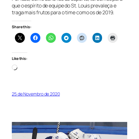
que o espírito de equipe do St. Louis prevaleça e
traga mais frutos para o time como os de 2019.
Share this:
Like this:
Loading…
25 de Novembro de 2020