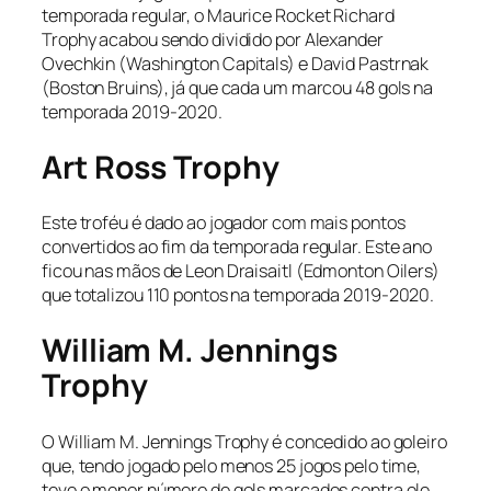
temporada regular, o Maurice Rocket Richard
Trophy acabou sendo dividido por Alexander
Ovechkin (Washington Capitals) e David Pastrnak
(Boston Bruins), já que cada um marcou 48 gols na
temporada 2019-2020.
Art Ross Trophy
Este troféu é dado ao jogador com mais pontos
convertidos ao fim da temporada regular. Este ano
ficou nas mãos de Leon Draisaitl (Edmonton Oilers)
que totalizou 110 pontos na temporada 2019-2020.
William M. Jennings
Trophy
O William M. Jennings Trophy é concedido ao goleiro
que, tendo jogado pelo menos 25 jogos pelo time,
teve o menor número de gols marcados contra ele