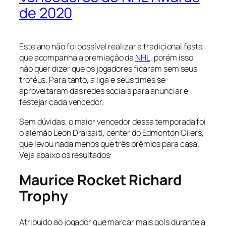
de 2020
Este ano não foi possível realizar a tradicional festa
que acompanha a premiação da
NHL
, porém isso
não quer dizer que os jogadores ficaram sem seus
troféus. Para tanto, a liga e seus times se
aproveitaram das redes sociais para anunciar e
festejar cada vencedor.
Sem dúvidas, o maior vencedor dessa temporada foi
o alemão Leon Draisaitl,
center
do Edmonton Oilers,
que levou nada menos que três prêmios para casa.
Veja abaixo os resultados:
Maurice Rocket Richard
Trophy
Atribuído ao jogador que marcar mais gols durante a