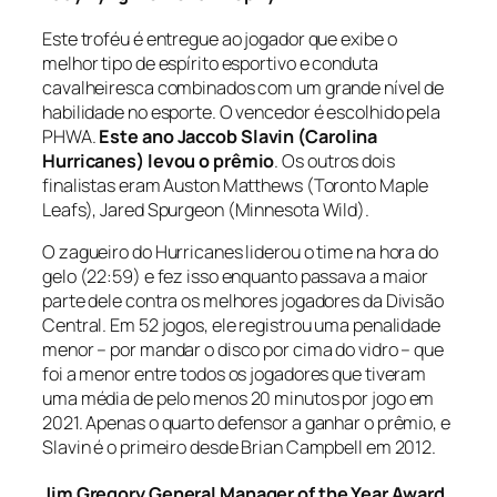
Este troféu é entregue ao jogador que exibe o
melhor tipo de espírito esportivo e conduta
cavalheiresca combinados com um grande nível de
habilidade no esporte. O vencedor é escolhido pela
PHWA.
Este ano Jaccob Slavin (Carolina
Hurricanes) levou o prêmio
. Os outros dois
finalistas eram Auston Matthews (Toronto Maple
Leafs), Jared Spurgeon (Minnesota Wild).
O zagueiro do Hurricanes liderou o time na hora do
gelo (22:59) e fez isso enquanto passava a maior
parte dele contra os melhores jogadores da Divisão
Central. Em 52 jogos, ele registrou uma penalidade
menor – por mandar o disco por cima do vidro – que
foi a menor entre todos os jogadores que tiveram
uma média de pelo menos 20 minutos por jogo em
2021. Apenas o quarto defensor a ganhar o prêmio, e
Slavin é o primeiro desde Brian Campbell em 2012.
Jim Gregory General Manager of the Year Award