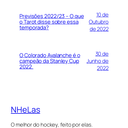
10 de
Previsões 2022/23 – O que
Outubro
o Tarot disse sobre essa
temporada?
de 2022
30 de
O Colorado Avalanche é o
Junho de
campeão da Stanley Cup
2022.
2022
NHeLas
O melhor do hockey, feito por elas.