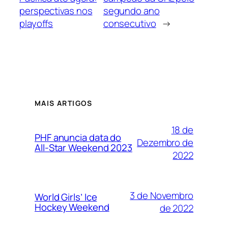
perspectivas nos
segundo ano
playoffs
consecutivo
→
MAIS ARTIGOS
18 de
PHF anuncia data do
Dezembro de
All-Star Weekend 2023
2022
3 de Novembro
World Girls’ Ice
Hockey Weekend
de 2022