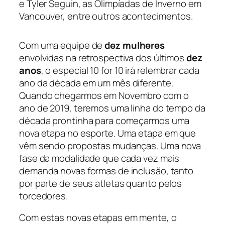
e Tyler Seguin, as Olimpíadas de Inverno em
Vancouver, entre outros acontecimentos.
Com uma equipe de
dez mulheres
envolvidas na retrospectiva dos últimos
dez
anos
, o especial
10 for 10
irá relembrar cada
ano da década em um mês diferente.
Quando chegarmos em Novembro com o
ano de 2019, teremos uma linha do tempo da
década prontinha para começarmos uma
nova etapa no esporte. Uma etapa em que
vêm sendo propostas mudanças. Uma nova
fase da modalidade que cada vez mais
demanda novas formas de inclusão, tanto
por parte de seus atletas quanto pelos
torcedores.
Com estas novas etapas em mente, o