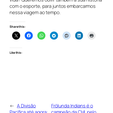
com o esporte, para juntos embarcarmos
nessa viagem ao tempo.
Share this:
Like this:
←
A Divisão
Frölunda Indians é o
Pacífica até agora:
campeão da CHL pelo