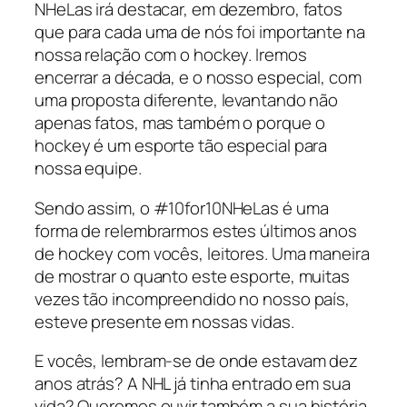
NHeLas irá destacar, em dezembro, fatos
que para cada uma de nós foi importante na
nossa relação com o hockey. Iremos
encerrar a década, e o nosso especial, com
uma proposta diferente, levantando não
apenas fatos, mas também o porque o
hockey é um esporte tão especial para
nossa equipe.
Sendo assim, o #10for10NHeLas é uma
forma de relembrarmos estes últimos anos
de hockey com vocês, leitores. Uma maneira
de mostrar o quanto este esporte, muitas
vezes tão incompreendido no nosso país,
esteve presente em nossas vidas.
E vocês, lembram-se de onde estavam dez
anos atrás? A NHL já tinha entrado em sua
vida? Queremos ouvir também a sua história