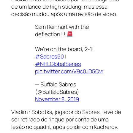
de um lance de
high sticking
, mas essa
decisão mudou após uma revisão de vídeo.
Sam Reinhart with the
deflection!!!
We're on the board, 2-1!
#Sabres50
|
#NHLGlobalSeries
pic.twitter.com/V9c0JD5Ovr
— Buffalo Sabres
(@BuffaloSabres)
November 8, 2019
Vladimir Sobotka, jogador do Sabres, teve de
ser retirado do rinque por conta de uma
lesão no quadril, após colidir com Kucherov.