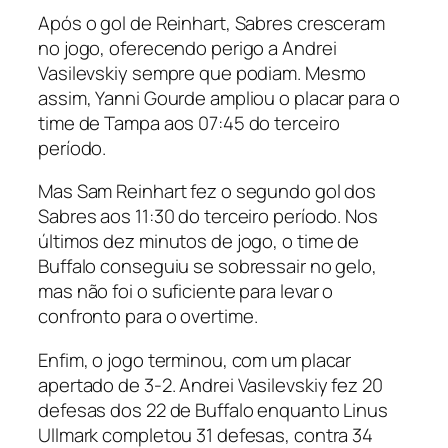
Após o gol de Reinhart, Sabres cresceram
no jogo, oferecendo perigo a Andrei
Vasilevskiy sempre que podiam. Mesmo
assim, Yanni Gourde ampliou o placar para o
time de Tampa aos 07:45 do terceiro
período.
Mas Sam Reinhart fez o segundo gol dos
Sabres aos 11:30 do terceiro período. Nos
últimos dez minutos de jogo, o time de
Buffalo conseguiu se sobressair no gelo,
mas não foi o suficiente para levar o
confronto para o
overtime
.
Enfim, o jogo terminou, com um placar
apertado de 3-2. Andrei Vasilevskiy fez 20
defesas dos 22 de Buffalo enquanto Linus
Ullmark completou 31 defesas, contra 34