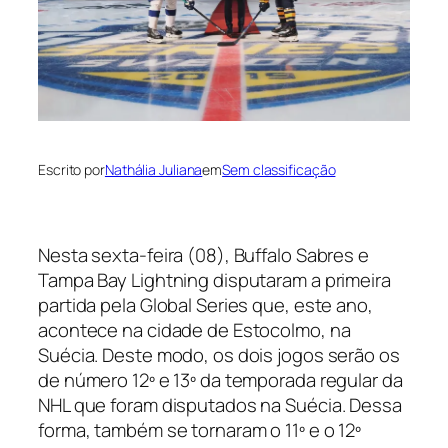
Escrito por
Nathália Juliana
em
Sem classificação
Nesta sexta-feira (08), Buffalo Sabres e
Tampa Bay Lightning disputaram a primeira
partida pela Global Series que, este ano,
acontece na cidade de Estocolmo, na
Suécia. Deste modo, os dois jogos serão os
de número 12º e 13º da temporada regular da
NHL que foram disputados na Suécia. Dessa
forma, também se tornaram o 11º e o 12º