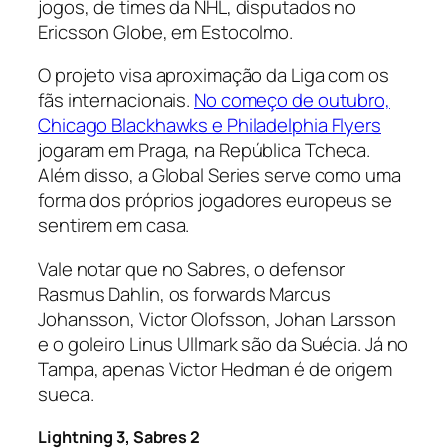
jogos, de times da NHL, disputados no
Ericsson Globe, em Estocolmo.
O projeto visa aproximação da Liga com os
fãs internacionais.
No começo de outubro,
Chicago Blackhawks e Philadelphia Flyers
jogaram em Praga, na República Tcheca.
Além disso, a Global Series serve como uma
forma dos próprios jogadores europeus se
sentirem em casa.
Vale notar que no Sabres, o defensor
Rasmus Dahlin, os
forwards
Marcus
Johansson, Victor Olofsson, Johan Larsson
e o goleiro Linus Ullmark são da Suécia. Já no
Tampa, apenas Victor Hedman é de origem
sueca.
Lightning 3, Sabres 2