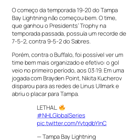
O começo da temporada 19-20 do Tampa
Bay Lightning não começou bem. O time,
que ganhou o Presidents’ Trophy na
temporada passada, possuía um recorde de
7-5-2, contra 9-5-2 do Sabres.
Porém, contra o Buffalo, foi possível ver um
time bem mais organizado e efetivo: o gol
veio no primeiro período, aos 03:19. Em uma
jogada com Brayden Point, Nikita Kucherov
disparou para as redes de Linus Ullmark e
abriu o placar para Tampa.
LETHAL.
#NHLGlobalSeries
pic.twitter.com/YvtqdbYInC
— Tampa Bay Lightning