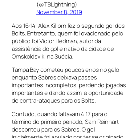
(@TBLightning)
November 8, 2019
Aos 16:14, Alex Killorn fez o segundo gol dos
Bolts. Entretanto, quem foi ovacionado pelo
público foi Victor Hedman, autor da
assistência do gol e nativo da cidade de
Ornskoldsvik, na Suécia.
Tampa Bay cometeu poucos erros no gelo
enquanto Sabres deixava passes
importantes incompletos, perdendo jogadas
importantes e dando assim, a oportunidade
de contra-ataques para os Bolts.
Contudo, quando faltavam 4:17 para o
término do primeiro período, Sam Reinhart
descontou para os Sabres. O gol
inicialmente foi anulado por ter se originado