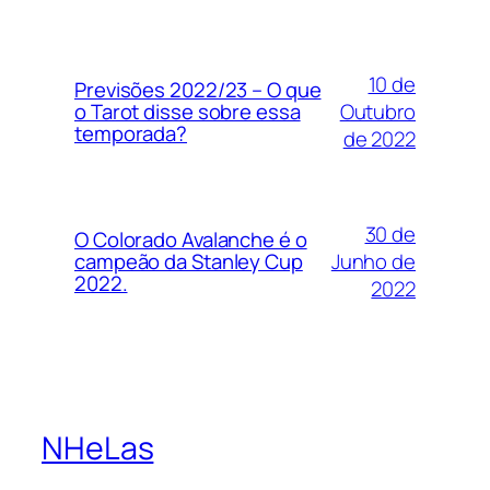
10 de
Previsões 2022/23 – O que
Outubro
o Tarot disse sobre essa
temporada?
de 2022
30 de
O Colorado Avalanche é o
Junho de
campeão da Stanley Cup
2022.
2022
NHeLas