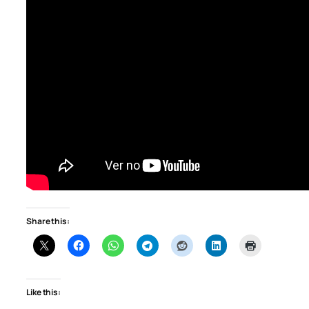
Share this:
Like this: