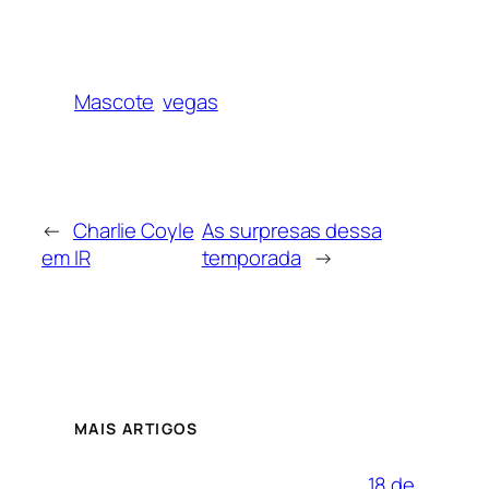
Mascote
vegas
←
Charlie Coyle
As surpresas dessa
em IR
temporada
→
MAIS ARTIGOS
18 de