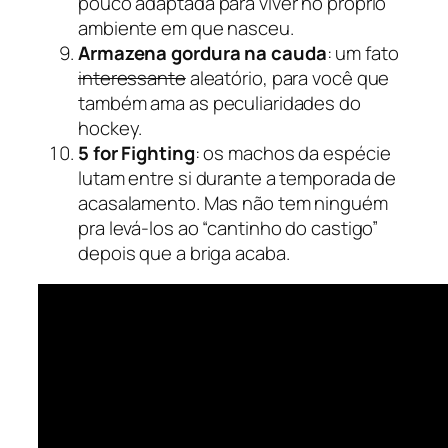
pouco adaptada para viver no próprio
ambiente em que nasceu.
Armazena gordura na cauda
: um fato
interessante
aleatório, para você que
também ama as peculiaridades do
hockey.
5 for Fighting
: os machos da espécie
lutam entre si durante a temporada de
acasalamento. Mas não tem ninguém
pra levá-los ao “cantinho do castigo”
depois que a briga acaba.