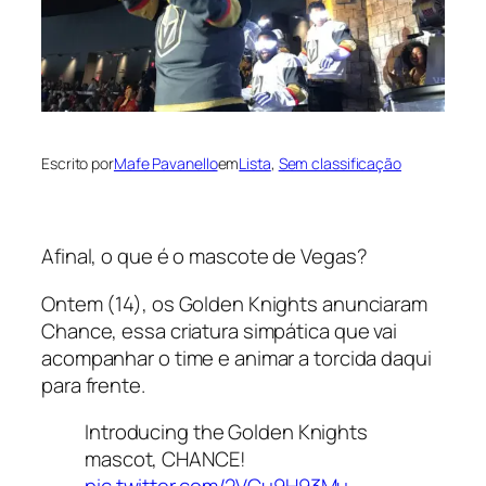
Escrito por
Mafe Pavanello
em
Lista
, 
Sem classificação
Afinal, o que é o mascote de Vegas?
Ontem (14), os Golden Knights anunciaram
Chance, essa criatura simpática que vai
acompanhar o time e animar a torcida daqui
para frente.
Introducing the Golden Knights
mascot, CHANCE!