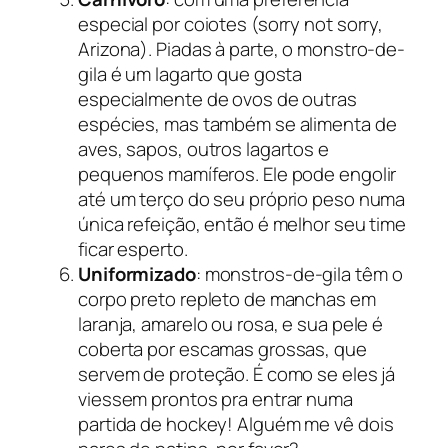
especial por coiotes (sorry not sorry,
Arizona). Piadas à parte, o monstro-de-
gila é um lagarto que gosta
especialmente de ovos de outras
espécies, mas também se alimenta de
aves, sapos, outros lagartos e
pequenos mamíferos. Ele pode engolir
até um terço do seu próprio peso numa
única refeição, então é melhor seu time
ficar esperto.
Uniformizado
: monstros-de-gila têm o
corpo preto repleto de manchas em
laranja, amarelo ou rosa, e sua pele é
coberta por escamas grossas, que
servem de proteção. É como se eles já
viessem prontos pra entrar numa
partida de
hockey
! Alguém me vê dois