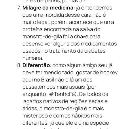
pares de patins, por favor?
Milagre da medicina
: já entendemos
que uma mordida desse cara não é
muito legal, porém, acontece que uma
proteína encontrada na saliva do
monstro-de-gila foi a chave para
desenvolver alguns dos medicamentos
usados no tratamento da diabetes
humana.
Diferentão
: como algum amigo seu já
deve ter mencionado, gostar de
hockey
aqui no Brasil não é lá um dos
passatempos mais usuais (por
enquanto! #TenhoFé). De todos os
lagartos nativos de regiões secas e
áridas, o monstro-de-gila é o mais
misterioso e com os hábitos mais
diferentes, já que ele é uma espécie