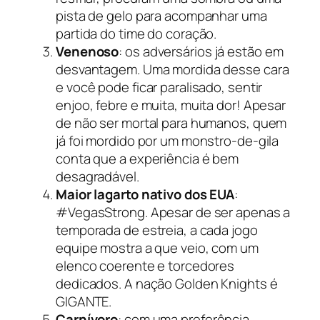
pista de gelo para acompanhar uma
partida do time do coração.
Venenoso
: os adversários já estão em
desvantagem. Uma mordida desse cara
e você pode ficar paralisado, sentir
enjoo, febre e muita, muita dor! Apesar
de não ser mortal para humanos, quem
já foi mordido por um monstro-de-gila
conta que a experiência é bem
desagradável.
Maior lagarto nativo dos EUA
:
#VegasStrong. Apesar de ser apenas a
temporada de estreia, a cada jogo
equipe mostra a que veio, com um
elenco coerente e torcedores
dedicados. A nação Golden Knights é
GIGANTE.
Carnívoro
: com uma preferência