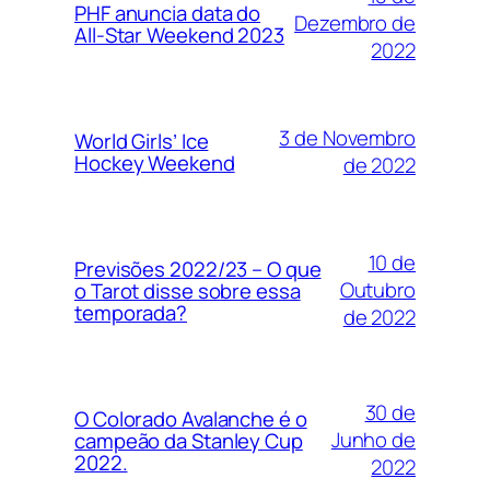
PHF anuncia data do
Dezembro de
All-Star Weekend 2023
2022
3 de Novembro
World Girls’ Ice
Hockey Weekend
de 2022
10 de
Previsões 2022/23 – O que
Outubro
o Tarot disse sobre essa
temporada?
de 2022
30 de
O Colorado Avalanche é o
Junho de
campeão da Stanley Cup
2022.
2022