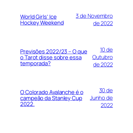
3 de Novembro
World Girls’ Ice
Hockey Weekend
de 2022
10 de
Previsões 2022/23 – O que
Outubro
o Tarot disse sobre essa
temporada?
de 2022
30 de
O Colorado Avalanche é o
Junho de
campeão da Stanley Cup
2022.
2022