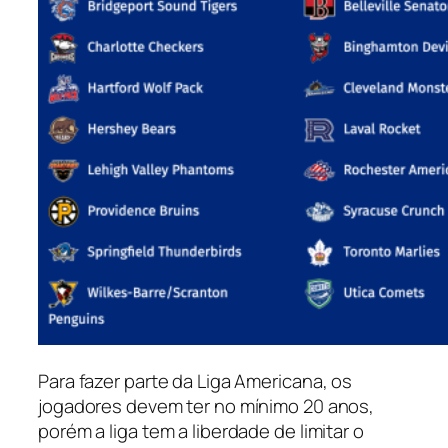
Para fazer parte da Liga Americana, os
jogadores devem ter no mínimo 20 anos,
porém a liga tem a liberdade de limitar o