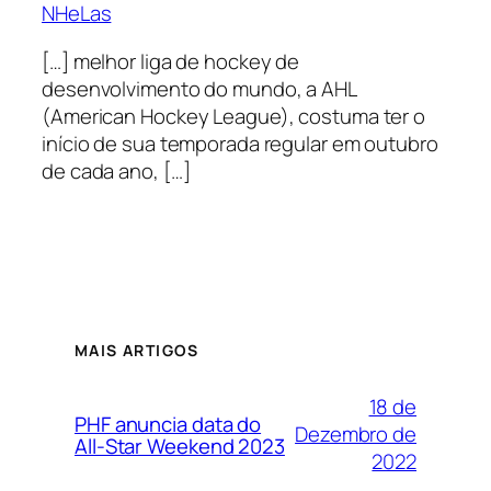
NHeLas
[…] melhor liga de hockey de
desenvolvimento do mundo, a AHL
(American Hockey League), costuma ter o
início de sua temporada regular em outubro
de cada ano, […]
MAIS ARTIGOS
18 de
PHF anuncia data do
Dezembro de
All-Star Weekend 2023
2022