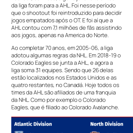
da liga foram para a AHL. Foi nesse período
que o
shootout
foi reintroduzido para decidir
jogos empatados após o OT. E foi aí que a
AHL contou com 7,1 milhões de fãs assistindo
aos jogos, apenas na America do Norte.
Ao completar 70 anos, em 2005-06, a liga
adotou algumas regras da NHL. Em 2018-19 o
Colorado Eagles
se junta a AHL, e agora a
liga soma 31 equipes. Sendo que 26 delas
estão localizados nos Estados Unidos e as
quatro restantes, no Canadá. Hoje todos os
times da AHL são afiliados de uma franquia
da NHL. Como por exemplo o
Colorado
Eagles,
que é filiado ao
Colorado Avalanche.