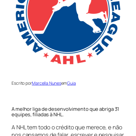
Escrito por
Marcella Nunes
em
Guia
A melhor liga de desenvolvimento que abriga 31
equipes, filiadas à NHL.
A NHL tem todo o crédito que merece, e não
nos cansamos de falar, escrever e pesquisar