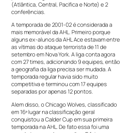
(Atlântica, Central, Pacifica e Norte) e 2
conferências.
A temporada de 2001-02 é considerada a
mais memorável da AHL. Primeiro porque
alguns ex-alunos da AHL Ace estavam entre
as vítimas do ataque terrorista de 11 de
setembro em Nova York. A liga conta agora
com 27 times, adicionando 9 equipes, então
a geografia da liga precisa ser mudada. A
temporada regular havia sido muito
competitiva e terminou com 17 equipes
separadas por apenas 12 pontos.
Alem disso, o
Chicago Wolves
, classificado
em 16º lugar na classificação geral
conquistou a
Calder Cup
em sua primeira
temporada na AHL. De fato essa foi uma