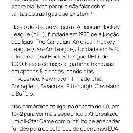
sobre ela! Mas por que não falar sobre
tantas outras ligas que existem?
Hoje o destaque vai para a
American Hockey
League
(AHL)
,
fundada em 1936 pela junção
das ligas
: The Canadian-American Hockey
League
(Can-Am League), fundada em 1926
e International Hockey League
(IHL), de
1929
.
Nesse começo a liga tinha franquias
em apenas 8 cidades, sendo elas
Privodence, New Haven, Philadelphia,
Springfield, Syracuse, Pittsburgh, Cleveland
e Buffalo.
Nos primórdios da liga, na década de 40, em
1942 para ser mais específica a AHL realizou
um
All-Star Game
com o intuito de arrecadar
fundos para os esforços de guerra nos EUA