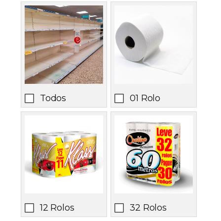
Todos
01 Rolo
12 Rolos
32 Rolos