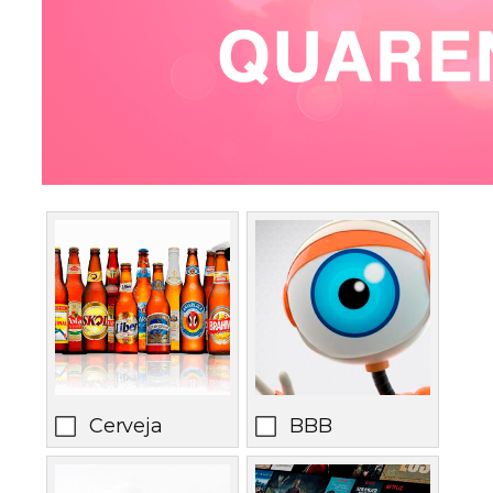
Cerveja
BBB