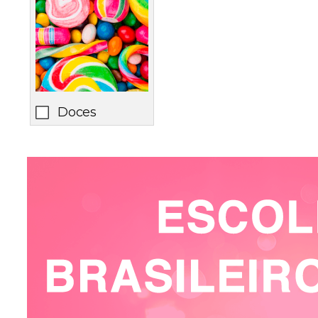
Doces