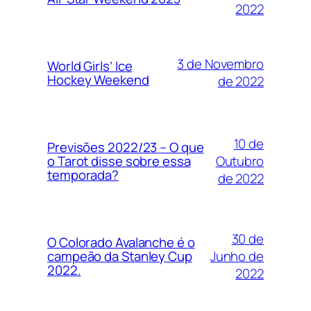
2022
3 de Novembro
World Girls’ Ice
Hockey Weekend
de 2022
10 de
Previsões 2022/23 – O que
Outubro
o Tarot disse sobre essa
temporada?
de 2022
30 de
O Colorado Avalanche é o
Junho de
campeão da Stanley Cup
2022.
2022