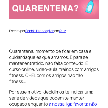
Escrito por
Sophia Brancaglion
em
Quiz
Quarentena, momento de ficar em casa e
cuidar daqueles que amamos. E para se
manter entretido, não falta conteúdo. É
curso online, vídeo-aula, treinos com amigos
fitness, CHEL com os amigos não tão
fitness…
Por esse motivo, decidimos te indicar uma
série de vídeos que podem te manter
ocupado enquanto
a nossa liga favorita não