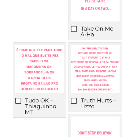
Take On Me –
A-Ha
Tudo OK –
Truth Hurts –
Thiaguinho
Lizzo
MT