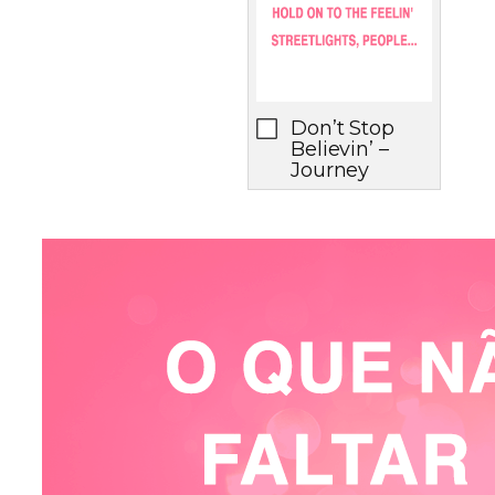
Don’t Stop
Believin’ –
Journey