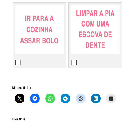
Share this:
Like this: