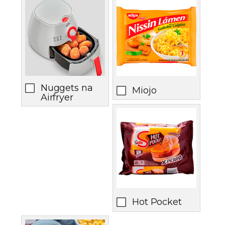
Nuggets na
Miojo
Airfryer
Hot Pocket