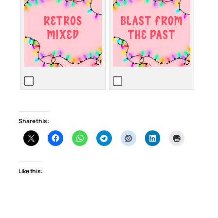
Share this:
Like this: