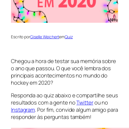
Escrito por
Giselle Weichert
em
Quiz
Chegou a hora de testar sua memória sobre
o ano que passou. O que você lembra dos
principais acontecimentos no mundo do
hockey em 2020?
Responda ao quiz abaixo e compartilhe seus
resultados com a gente no
Twitter
ou no
Instagram
. Por fim, convide algum amigo para
responder às perguntas também!