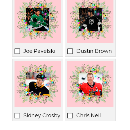
Joe Pavelski
Dustin Brown
Sidney Crosby
Chris Neil