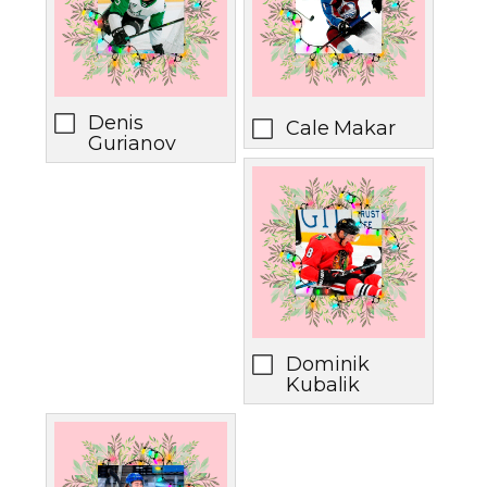
Denis
Cale Makar
Gurianov
Dominik
Kubalik