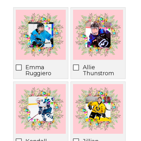
Emma
Allie
Ruggiero
Thunstrom