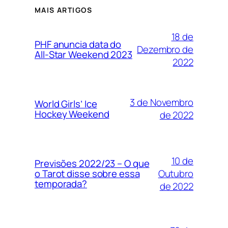
MAIS ARTIGOS
18 de
PHF anuncia data do
Dezembro de
All-Star Weekend 2023
2022
3 de Novembro
World Girls’ Ice
Hockey Weekend
de 2022
10 de
Previsões 2022/23 – O que
Outubro
o Tarot disse sobre essa
temporada?
de 2022