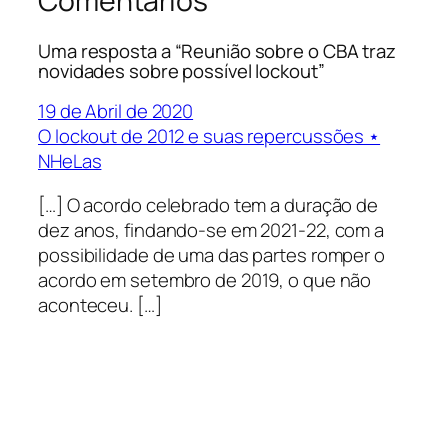
Comentários
Uma resposta a “Reunião sobre o CBA traz
novidades sobre possível lockout”
19 de Abril de 2020
O lockout de 2012 e suas repercussões ⋆
NHeLas
[…] O acordo celebrado tem a duração de
dez anos, findando-se em 2021-22, com a
possibilidade de uma das partes romper o
acordo em setembro de 2019, o que não
aconteceu. […]