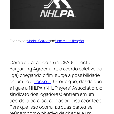
Escrito por
Marina Garcez
em
Sem classificação
Com a duração do atual CBA (Collective
Bargaining Agreement, o acordo coletivo da
liga) chegando o fim, surge a possibilidade
de um novo
lockout
. Ocorre que, desde que
a liga e a NHLPA (NHL Players’ Association, o
sindicato dos jogadores) entrem em um
acordo, a paralisação não precisa acontecer.
Para que isso ocorra, as duas partes se
reúnem com o objetivo de chegar a um