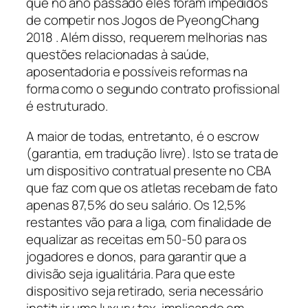
que no ano passado eles foram impedidos
de competir nos Jogos de PyeongChang
2018 . Além disso, requerem melhorias nas
questões relacionadas à saúde,
aposentadoria e possíveis reformas na
forma como o segundo contrato profissional
é estruturado.
A maior de todas, entretanto, é o
escrow
(garantia, em tradução livre). Isto se trata de
um dispositivo contratual presente no CBA
que faz com que os atletas recebam de fato
apenas 87,5% do seu salário. Os 12,5%
restantes vão para a liga, com finalidade de
equalizar as receitas em 50-50 para os
jogadores e donos, para garantir que a
divisão seja igualitária. Para que este
dispositivo seja retirado, seria necessário
instituir uma
luxury
tax
, implicando em