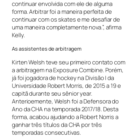
continuar envolvida com ele de alguma
forma. Arbitrar foi a maneira perfeita de
continuar com os
skates
e me desafiar de
uma maneira completamente nova.”, afirma
Kelly.
As assistentes de arbitragem
Kirten Welsh teve seu primeiro contato com
a arbitragem na Exposure Combine. Porém,
já foi jogadora de
hockey
na Divisão I da
Universidade Robert Morris, de 2015 a 19 e
capitã durante seu
sênior year.
Anterioemente,
Welsh foi a Defensora do
Ano da CHA na temporada 2017/18. Desta
forma, acabou ajudando a Robert Norris a
ganhar três títulos da CHA por três
temporadas consecutivas.