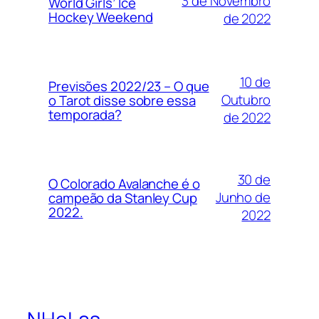
3 de Novembro
World Girls’ Ice
Hockey Weekend
de 2022
10 de
Previsões 2022/23 – O que
Outubro
o Tarot disse sobre essa
temporada?
de 2022
30 de
O Colorado Avalanche é o
Junho de
campeão da Stanley Cup
2022.
2022