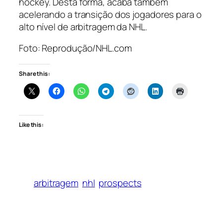
hockey. Desta forma, acaba também
acelerando a transição dos jogadores para o
alto nível de arbitragem da NHL.
Foto: Reprodução/NHL.com
Share this:
Like this:
arbitragem
nhl
prospects