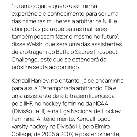
“Eu amo jogar, e quero usar minha
experiência e conhecimento para ser uma
das primeiras mulheres a arbitrar na NHL e
abrir portas para que outras mulheres
também possam fazer o mesmo no futuro”,
disse Welsh, que será uma das assistentes
de arbitragem do Buffalo Sabres Prospect
Challenge, este que se estenderá da
próxima sexta ao domingo.
Kendall Hanley, no entanto, já se encaminha
para a sua 12ª temporada arbitrando. Ela é
uma assistente de arbitragem licenciada
pela IIHF, no hockey feminino da NCAA
(Divisão I e III) e na Liga Nacional de Hockey
Feminina. Anteriormente, Kendall jogou
varsity hockey
na Divisão III, pelo Elmira
College, de 2005 à 2007, e posteriormente,