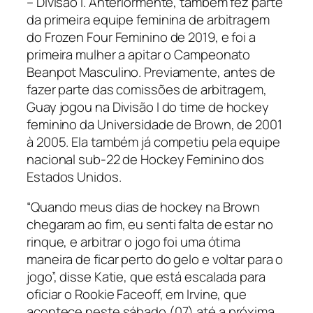
– Divisão I. Anteriormente, também fez parte
da primeira equipe feminina de arbitragem
do Frozen Four Feminino de 2019, e foi a
primeira mulher a apitar o Campeonato
Beanpot Masculino. Previamente, antes de
fazer parte das comissões de arbitragem,
Guay jogou na Divisão I do time de
hockey
feminino da Universidade de Brown, de 2001
à 2005. Ela também já competiu pela equipe
nacional sub-22 de Hockey Feminino dos
Estados Unidos.
“Quando meus dias de
hockey
na Brown
chegaram ao fim, eu senti falta de estar no
rinque, e arbitrar o jogo foi uma ótima
maneira de ficar perto do gelo e voltar para o
jogo”, disse Katie, que está escalada para
oficiar o Rookie Faceoff, em Irvine, que
acontece neste sábado (07) até a próxima