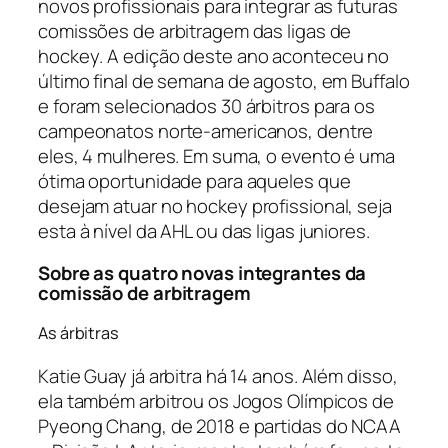
novos profissionais para integrar as futuras
comissões de arbitragem das ligas de
hockey
. A edição deste ano aconteceu no
último final de semana de agosto, em Buffalo
e foram selecionados 30 árbitros para os
campeonatos norte-americanos, dentre
eles, 4 mulheres. Em suma, o evento é uma
ótima oportunidade para aqueles que
desejam atuar no
hockey
profissional, seja
esta à nível da AHL ou das ligas juniores.
Sobre as quatro novas integrantes da
comissão de arbitragem
As árbitras
Katie Guay já arbitra há 14 anos. Além disso,
ela também arbitrou os Jogos Olímpicos de
Pyeong Chang, de 2018 e partidas do NCAA