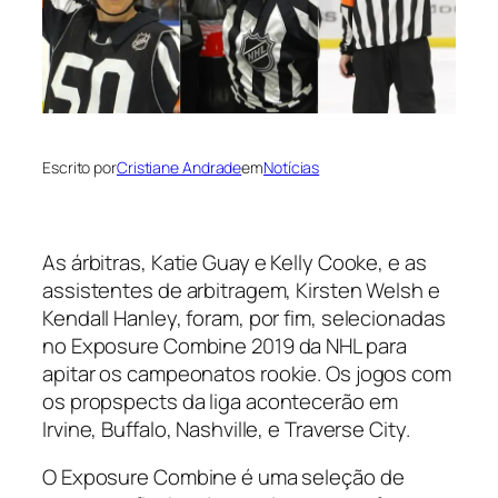
Escrito por
Cristiane Andrade
em
Notícias
As árbitras, Katie Guay e Kelly Cooke, e as
assistentes de arbitragem, Kirsten Welsh e
Kendall Hanley, foram, por fim, selecionadas
no
Exposure Combine
2019 da NHL para
apitar os campeonatos
rookie
. Os jogos com
os
propspects
da liga acontecerão em
Irvine, Buffalo, Nashville, e Traverse City.
O Exposure Combine é uma seleção de