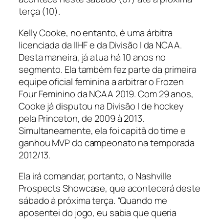
terça (10).
Kelly Cooke, no entanto, é uma árbitra
licenciada da IIHF e da Divisão I da NCAA.
Desta maneira, já atua há 10 anos no
segmento. Ela também fez parte da primeira
equipe oficial feminina a arbitrar o Frozen
Four Feminino da NCAA 2019. Com 29 anos,
Cooke já disputou na Divisão I de
hockey
pela Princeton, de 2009 à 2013.
Simultaneamente, ela foi capitã do time e
ganhou MVP do campeonato na temporada
2012/13.
Ela irá comandar, portanto, o Nashville
Prospects Showcase, que acontecerá deste
sábado à próxima terça. “Quando me
aposentei do jogo, eu sabia que queria