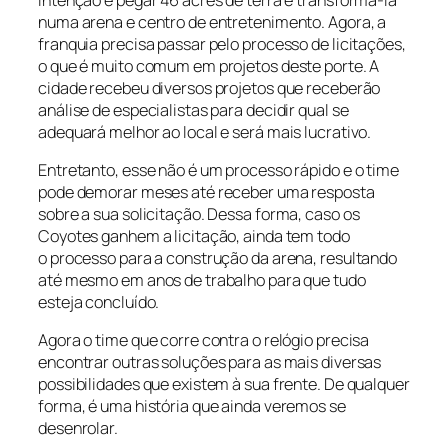
numa arena e centro de entretenimento. Agora, a
franquia precisa passar pelo processo de licitações,
o que é muito comum em projetos deste porte. A
cidade recebeu diversos projetos que receberão
análise de especialistas para decidir qual se
adequará melhor ao local e será mais lucrativo.
Entretanto, esse não é um processo rápido e o time
pode demorar meses até receber uma resposta
sobre a sua solicitação. Dessa forma, caso os
Coyotes ganhem a licitação, ainda tem todo
o processo para a construção da arena, resultando
até mesmo em anos de trabalho para que tudo
esteja concluído.
Agora o time que corre contra o relógio precisa
encontrar outras soluções para as mais diversas
possibilidades que existem à sua frente. De qualquer
forma, é uma história que ainda veremos se
desenrolar.