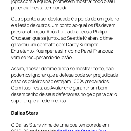
jogos com a equipe, prometem mostrar todo o seu
potencial nesta temporada.
Outro ponto a ser destacado é a perda de um goleiro
e a lesão de outros, um ponto ao qual os fãs devem
prestar atenção. Após ter dado adeus a Philipp
Grubauer, que se juntou ao Seattle Kraken, o time
garantiu um contrato com Darcy Kuemper.
Entretanto, Kuemper assim como Pavel Francouz
vem se recuperando de lesão.
Assim, apesar do time ainda se mostrar forte, não
podemos ignorar que a defesa pode ser prejudicada
caso os goleiros não estejam 100% preparados.
Com isso, resta ao Avalanche garantir um bom
desempenho de seus defensores no gelo para dar o
suporte que a rede precisa.
Dallas Stars
O Dallas Stars vinha de uma boa temporada em