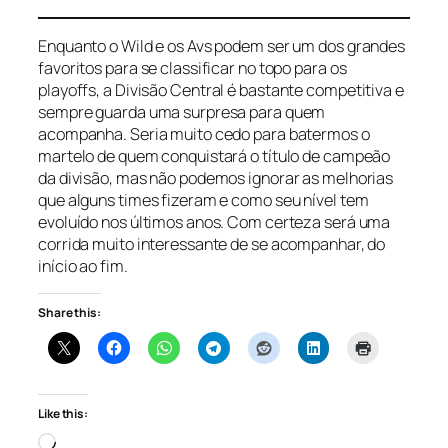
Enquanto o Wild e os Avs podem ser um dos grandes
favoritos para se classificar no topo para os
playoffs,
a Divisão Central é bastante competitiva e
sempre guarda uma surpresa para quem
acompanha. Seria muito cedo para batermos o
martelo de quem conquistará o título de campeão
da divisão, mas não podemos ignorar as melhorias
que alguns times fizeram e como seu nível tem
evoluído nos últimos anos. Com certeza será uma
corrida muito interessante de se acompanhar, do
início ao fim.
Share this:
Like this:
Loading…