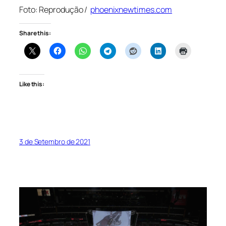
Foto: Reprodução /
phoenixnewtimes.com
Share this:
Like this:
3 de Setembro de 2021