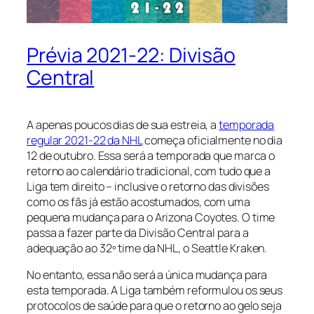
Prévia 2021-22: Divisão
Central
A apenas poucos dias de sua estreia, a
temporada
regular 2021-22 da NHL
começa oficialmente no dia
12 de outubro. Essa será a temporada que marca o
retorno ao calendário tradicional, com tudo que a
Liga tem direito – inclusive o retorno das divisões
como os fãs já estão acostumados, com uma
pequena mudança para o Arizona Coyotes. O time
passa a fazer parte da Divisão Central para a
adequação ao 32º time da NHL, o Seattle Kraken.
No entanto, essa não será a única mudança para
esta temporada. A Liga também reformulou os seus
protocolos de saúde para que o retorno ao gelo seja