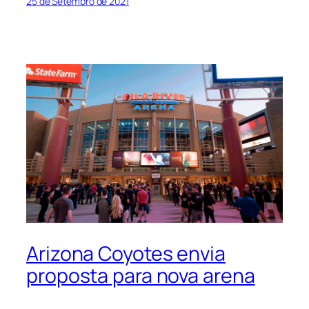
25 de Setembro de 2021
Arizona Coyotes envia
proposta para nova arena