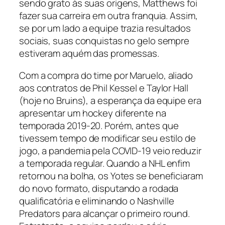
sendo grato às suas origens, Matthews foi
fazer sua carreira em outra franquia. Assim,
se por um lado a equipe trazia resultados
sociais, suas conquistas no gelo sempre
estiveram aquém das promessas.
Com a compra do time por Maruelo, aliado
aos contratos de Phil Kessel e Taylor Hall
(hoje no Bruins), a esperança da equipe era
apresentar um hockey diferente na
temporada 2019-20. Porém, antes que
tivessem tempo de modificar seu estilo de
jogo, a pandemia pela COVID-19 veio reduzir
a temporada regular. Quando a NHL enfim
retornou na bolha, os Yotes se beneficiaram
do novo formato, disputando a rodada
qualificatória e eliminando o Nashville
Predators para alcançar o primeiro
round
.