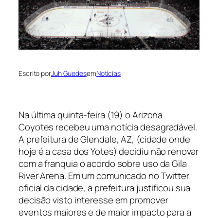
Escrito por
Juh Guedes
em
Notícias
Na última quinta-feira (19) o Arizona
Coyotes recebeu uma notícia desagradável.
A prefeitura de Glendale, AZ, (cidade onde
hoje é a casa dos Yotes) decidiu não renovar
com a franquia o acordo sobre uso da Gila
River Arena. Em um comunicado no Twitter
oficial da cidade, a prefeitura justificou sua
decisão visto interesse em promover
eventos maiores e de maior impacto para a