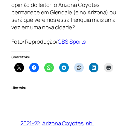
opinião do leitor: o Arizona Coyotes
permanece em Glendale (e no Arizona) ou
será que veremos essa franquia mais uma
vez em uma nova cidade?
Foto: Reprodução/
CBS Sports
Share this:
Like this:
2021-22
Arizona Coyotes
nhl