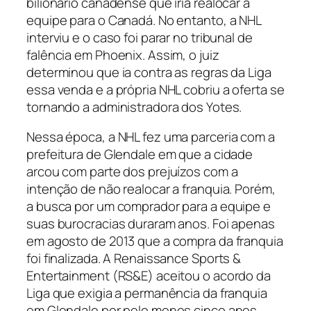
bilionário canadense que iria realocar a
equipe para o Canadá. No entanto, a NHL
interviu e o caso foi parar no tribunal de
falência em Phoenix. Assim, o juiz
determinou que ia contra as regras da Liga
essa venda e a própria NHL cobriu a oferta se
tornando a administradora dos Yotes.
Nessa época, a NHL fez uma parceria com a
prefeitura de Glendale em que a cidade
arcou com parte dos prejuízos com a
intenção de não realocar a franquia. Porém,
a busca por um comprador para a equipe e
suas burocracias duraram anos. Foi apenas
em agosto de 2013 que a compra da franquia
foi finalizada. A Renaissance Sports &
Entertainment (RS&E) aceitou o acordo da
Liga que exigia a permanência da franquia
em Glendale por pelo menos cinco anos.