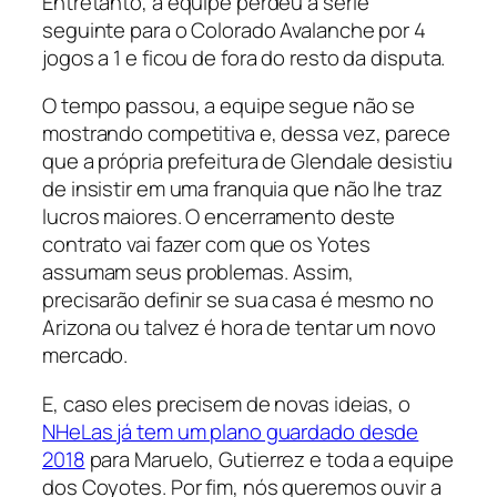
Entretanto, a equipe perdeu a série
seguinte para o Colorado Avalanche por 4
jogos a 1 e ficou de fora do resto da disputa.
O tempo passou, a equipe segue não se
mostrando competitiva e, dessa vez, parece
que a própria prefeitura de Glendale desistiu
de insistir em uma franquia que não lhe traz
lucros maiores. O encerramento deste
contrato vai fazer com que os Yotes
assumam seus problemas. Assim,
precisarão definir se sua casa é mesmo no
Arizona ou talvez é hora de tentar um novo
mercado.
E, caso eles precisem de novas ideias, o
NHeLas já tem um plano guardado desde
2018
para Maruelo, Gutierrez e toda a equipe
dos Coyotes. Por fim, nós queremos ouvir a