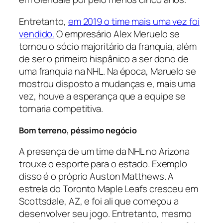
Entretanto,
em 2019 o time mais uma vez foi
vendido.
O empresário Alex Meruelo se
tornou o sócio majoritário da franquia, além
de ser o primeiro hispânico a ser dono de
uma franquia na NHL. Na época, Maruelo se
mostrou disposto a mudanças e, mais uma
vez, houve a esperança que a equipe se
tornaria competitiva.
Bom terreno, péssimo negócio
A presença de um time da NHL no Arizona
trouxe o esporte para o estado. Exemplo
disso é o próprio Auston Matthews. A
estrela do Toronto Maple Leafs cresceu em
Scottsdale, AZ, e foi ali que começou a
desenvolver seu jogo. Entretanto, mesmo