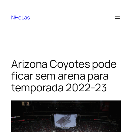
Saltar
para
NHeLas
o
conteúdo
Arizona Coyotes pode
ficar sem arena para
temporada 2022-23