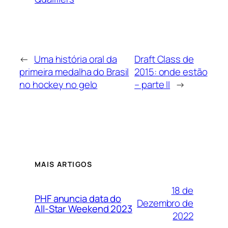
←
Uma história oral da
Draft Class de
primeira medalha do Brasil
2015: onde estão
no hockey no gelo
– parte II
→
MAIS ARTIGOS
18 de
PHF anuncia data do
Dezembro de
All-Star Weekend 2023
2022