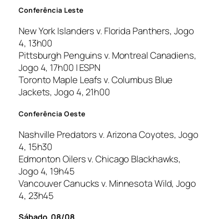
Conferência Leste
New York Islanders v. Florida Panthers, Jogo
4, 13h00
Pittsburgh Penguins v. Montreal Canadiens,
Jogo 4, 17h00 | ESPN
Toronto Maple Leafs v. Columbus Blue
Jackets, Jogo 4, 21h00
Conferência Oeste
Nashville Predators v. Arizona Coyotes, Jogo
4, 15h30
Edmonton Oilers v. Chicago Blackhawks,
Jogo 4, 19h45
Vancouver Canucks v. Minnesota Wild, Jogo
4, 23h45
Sábado, 08/08