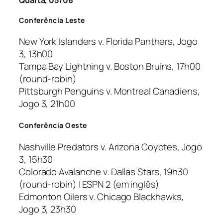
Quarta, 05/08
Conferência Leste
New York Islanders v. Florida Panthers, Jogo
3, 13h00
Tampa Bay Lightning v. Boston Bruins, 17h00
(
round-robin
)
Pittsburgh Penguins v. Montreal Canadiens,
Jogo 3, 21h00
Conferência Oeste
Nashville Predators v. Arizona Coyotes, Jogo
3, 15h30
Colorado Avalanche v. Dallas Stars, 19h30
(
round-robin
) | ESPN 2 (em inglês)
Edmonton Oilers v. Chicago Blackhawks,
Jogo 3, 23h30