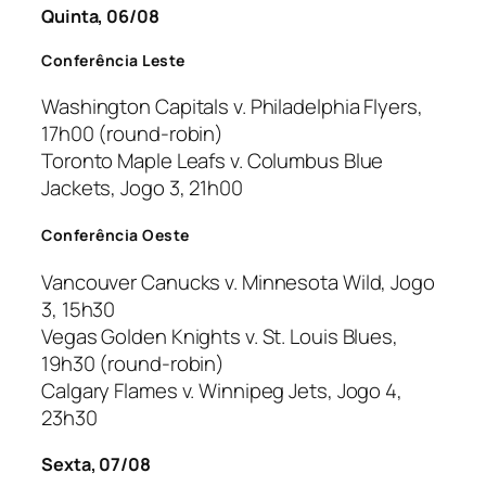
Quinta, 06/08
Conferência Leste
Washington Capitals v. Philadelphia Flyers,
17h00 (
round-robin
)
Toronto Maple Leafs v. Columbus Blue
Jackets, Jogo 3, 21h00
Conferência Oeste
Vancouver Canucks v. Minnesota Wild, Jogo
3, 15h30
Vegas Golden Knights v. St. Louis Blues,
19h30 (
round-robin
)
Calgary Flames v. Winnipeg Jets, Jogo 4,
23h30
Sexta, 07/08