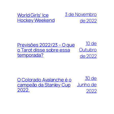
3 de Novembro
World Girls’ Ice
Hockey Weekend
de 2022
10 de
Previsões 2022/23 – O que
Outubro
o Tarot disse sobre essa
temporada?
de 2022
30 de
O Colorado Avalanche é o
Junho de
campeão da Stanley Cup
2022.
2022