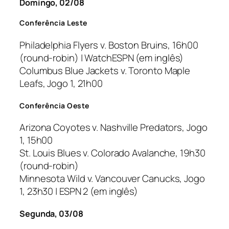
Domingo, 02/08
Conferência Leste
Philadelphia Flyers v. Boston Bruins, 16h00
(
round-robin
) | WatchESPN (em inglês)
Columbus Blue Jackets v. Toronto Maple
Leafs, Jogo 1, 21h00
Conferência Oeste
Arizona Coyotes v. Nashville Predators, Jogo
1, 15h00
St. Louis Blues v. Colorado Avalanche, 19h30
(
round-robin
)
Minnesota Wild v. Vancouver Canucks, Jogo
1, 23h30 | ESPN 2 (em inglês)
Segunda, 03/08