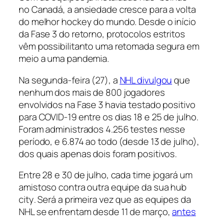
no Canadá, a ansiedade cresce para a volta
do melhor hockey do mundo. Desde o início
da Fase 3 do retorno, protocolos estritos
vêm possibilitanto uma retomada segura em
meio a uma pandemia.
Na segunda-feira (27), a
NHL divulgou
que
nenhum dos mais de 800 jogadores
envolvidos na Fase 3 havia testado positivo
para COVID-19 entre os dias 18 e 25 de julho.
Foram administrados 4.256 testes nesse
período, e 6.874 ao todo (desde 13 de julho),
dos quais apenas dois foram positivos.
Entre 28 e 30 de julho, cada time jogará um
amistoso contra outra equipe da sua
hub
city
. Será a primeira vez que as equipes da
NHL se enfrentam desde 11 de março,
antes