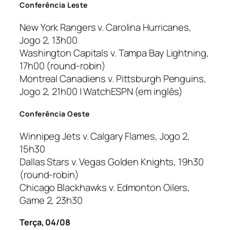
Conferência Leste
New York Rangers v. Carolina Hurricanes,
Jogo 2, 13h00
Washington Capitals v. Tampa Bay Lightning,
17h00 (
round-robin
)
Montreal Canadiens v. Pittsburgh Penguins,
Jogo 2, 21h00 | WatchESPN (em inglês)
Conferência Oeste
Winnipeg Jets v. Calgary Flames, Jogo 2,
15h30
Dallas Stars v. Vegas Golden Knights, 19h30
(
round-robin
)
Chicago Blackhawks v. Edmonton Oilers,
Game 2, 23h30
Terça, 04/08