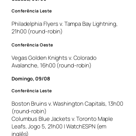
Conferência Leste
Philadelphia Flyers v. Tampa Bay Lightning,
21h00 (
round-robin
)
Conferência Oeste
Vegas Golden Knights v. Colorado
Avalanche, 16h00 (
round-robin
)
Domingo, 09/08
Conferência Leste
Boston Bruins v. Washington Capitals, 13h00
(
round-robin
)
Columbus Blue Jackets v. Toronto Maple
Leafs, Jogo 5, 21h00 | WatchESPN (em
inglês)