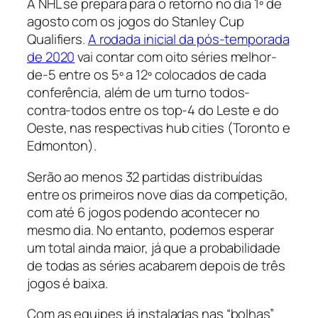
A NHL se prepara para o retorno no dia 1º de
agosto com os jogos do Stanley Cup
Qualifiers.
A rodada inicial da pós-temporada
de 2020
vai contar com oito séries melhor-
de-5 entre os 5º a 12º colocados de cada
conferência, além de um turno todos-
contra-todos entre os top-4 do Leste e do
Oeste, nas respectivas
hub cities
(Toronto e
Edmonton).
Serão ao menos 32 partidas distribuídas
entre os primeiros nove dias da competição,
com até 6 jogos podendo acontecer no
mesmo dia. No entanto, podemos esperar
um total ainda maior, já que a probabilidade
de todas as séries acabarem depois de três
jogos é baixa.
Com as equipes já instaladas nas “bolhas”