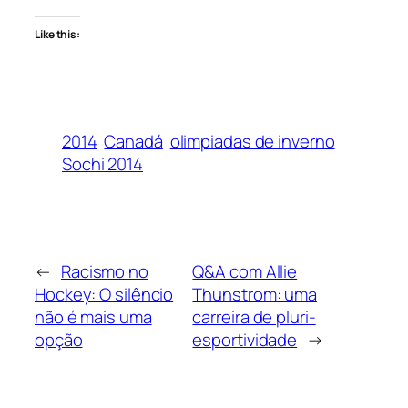
Like this:
2014
Canadá
olimpiadas de inverno
Sochi 2014
←
Racismo no
Q&A com Allie
Hockey: O silêncio
Thunstrom: uma
não é mais uma
carreira de pluri-
opção
esportividade
→