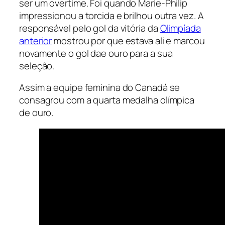
ser um
overtime.
Foi quando Marie-Philip
impressionou a torcida e brilhou outra vez. A
responsável pelo gol da vitória da
Olimpíada
anterior
mostrou por que estava ali e marcou
novamente o gol dae ouro para a sua
seleção.
Assim a equipe feminina do Canadá se
consagrou com a quarta medalha olímpica
de ouro.