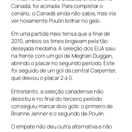
Canadá, foi acirrada. Para completar o
cenário, o Canadá ainda não sabia, mas iria
ver novamente Poulin brilhar no gelo.
Em uma partida mais tensa que a final de
2010, ambos os times brigavam pela tão
desejada medalha. A seleção dos EUA saiu
na frente com um gol de Meghan Duggan,
abrindo o placar no segundo período. Este
foi seguido de um gol da central
Carpenter,
que deixou o placar 2 a 0.
Entretanto, a seleção canadense não
desistiu e no final do terceiro período
conseguiu marcar dois gols: o primeiro de
Brianne Jenner e o segundo de Poulin.
O empate não deu outra alternativa a não