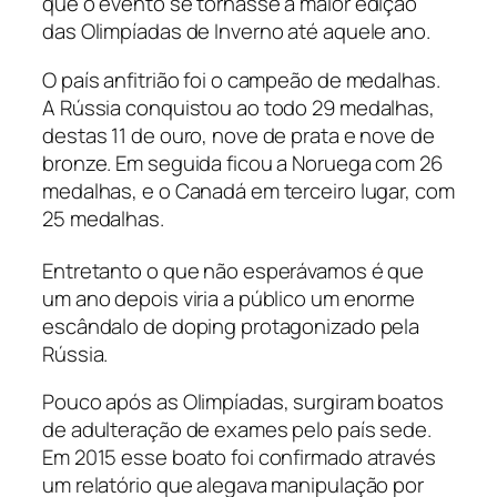
que o evento se tornasse a maior edição
das Olimpíadas de Inverno até aquele ano.
O país anfitrião foi o campeão de medalhas.
A Rússia conquistou ao todo 29 medalhas,
destas 11 de ouro, nove de prata e nove de
bronze. Em seguida ficou a Noruega com 26
medalhas, e o Canadá em terceiro lugar, com
25 medalhas.
Entretanto o que não esperávamos é que
um ano depois viria a público um enorme
escândalo de doping protagonizado pela
Rússia.
Pouco após as Olimpíadas, surgiram boatos
de adulteração de exames pelo país sede.
Em 2015 esse boato foi confirmado através
um relatório que alegava manipulação por