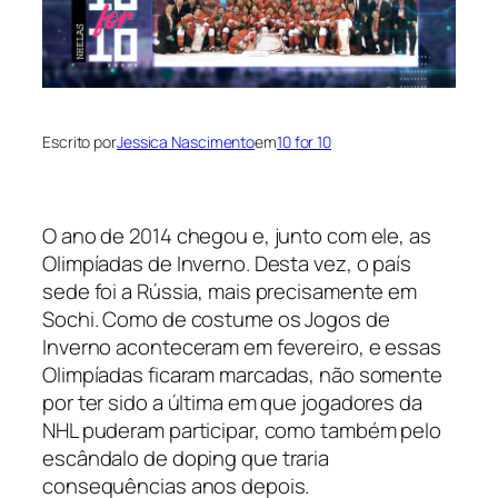
Escrito por
Jessica Nascimento
em
10 for 10
O ano de 2014 chegou e, junto com ele, as
Olimpíadas de Inverno. Desta vez, o país
sede foi a Rússia, mais precisamente em
Sochi. Como de costume os Jogos de
Inverno aconteceram em fevereiro, e essas
Olimpíadas ficaram marcadas, não somente
por ter sido a última em que jogadores da
NHL puderam participar, como também pelo
escândalo de
doping
que traria
consequências anos depois.