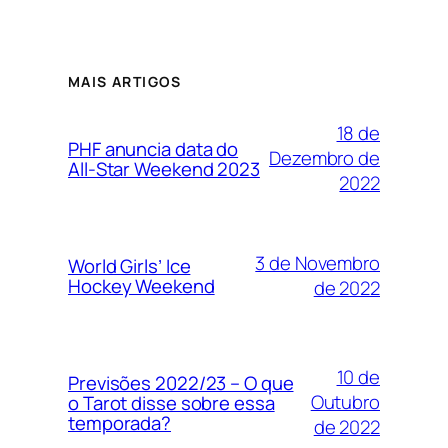
MAIS ARTIGOS
18 de
PHF anuncia data do
Dezembro de
All-Star Weekend 2023
2022
3 de Novembro
World Girls’ Ice
Hockey Weekend
de 2022
10 de
Previsões 2022/23 – O que
Outubro
o Tarot disse sobre essa
temporada?
de 2022