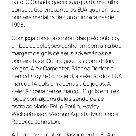
ouro. O Canadá queria sua quarta medalha
consecutiva enquanto os EUA queriam sua
primeira medalha de ouro olímpica desde
1998.
Com jogadoras já conhecidas pelo público,
ambas as seleções ganharam com uma boa
margem de gols de seus adversários na
primeira fase. Com jogadoras como Hilary
Knight, Alex Carpenter, Brianna Decker e
Kendall Coyne Schofield, a seleção dos EUA
marcou 14 gols em apenas três jogos. A
seleção canadense marcou 11 gols em três
jogos com alguns deles sendo pelas
estrelas Marie-Philip Poulin, Hayley
Wickenheiser, Meghan Agosta-Marciano e
Rebecca Johnston.
A final, novamente o clássico entre EUA e