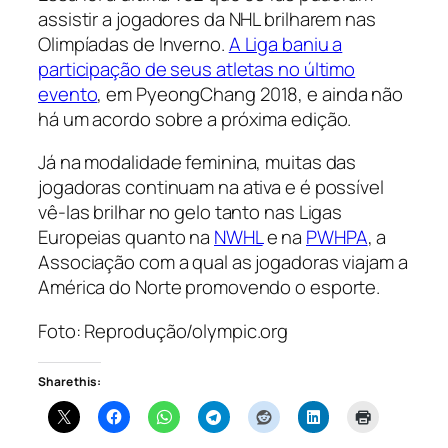
assistir a jogadores da NHL brilharem nas
Olimpíadas de Inverno.
A Liga baniu a
participação de seus atletas no último
evento
, em PyeongChang 2018, e ainda não
há um acordo sobre a próxima edição.
Já na modalidade feminina, muitas das
jogadoras continuam na ativa e é possível
vê-las brilhar no gelo tanto nas Ligas
Europeias quanto na
NWHL
e na
PWHPA
, a
Associação com a qual as jogadoras viajam a
América do Norte promovendo o esporte.
Foto: Reprodução/olympic.org
Share this: