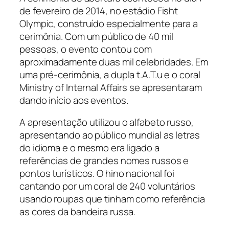
de fevereiro de 2014, no estádio Fisht
Olympic, construído especialmente para a
cerimônia. Com um público de 40 mil
pessoas, o evento contou com
aproximadamente duas mil celebridades. Em
uma pré-cerimônia, a dupla t.A.T.u e o coral
Ministry of Internal Affairs se apresentaram
dando início aos eventos.
A apresentação utilizou o alfabeto russo,
apresentando ao público mundial as letras
do idioma e o mesmo era ligado a
referências de grandes nomes russos e
pontos turísticos. O hino nacional foi
cantando por um coral de 240 voluntários
usando roupas que tinham como referência
as cores da bandeira russa.