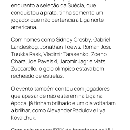
enquanto a seleção da Suécia, que
conquistou a prata, tinha somente um
jogador que não pertencia a Liga norte-
americana.
Com nomes como Sidney Crosby, Gabriel
Landeskog, Jonathan Toews, Roman Josi,
Tuukka Rask, Vladimir Tarasenko, Zdeno
Chara, Joe Pavelski, Jaromir Jagr e Mats
Zuccarello, o gelo olímpico estava bem
recheado de estrelas.
O evento também contou com jogadores
que apesar de não estarem na Liga na
época, já tinham brilhado e um dia voltariam
a brilhar, como Alexander Radulov e Ilya
Kovalchuk.