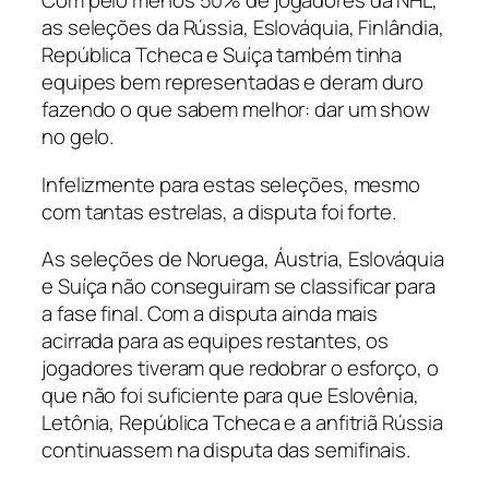
Com pelo menos 50% de jogadores da NHL,
as seleções da Rússia, Eslováquia, Finlândia,
República Tcheca e Suíça também tinha
equipes bem representadas e deram duro
fazendo o que sabem melhor: dar um show
no gelo.
Infelizmente para estas seleções, mesmo
com tantas estrelas, a disputa foi forte.
As seleções de Noruega, Áustria, Eslováquia
e Suíça não conseguiram se classificar para
a fase final. Com a disputa ainda mais
acirrada para as equipes restantes, os
jogadores tiveram que redobrar o esforço, o
que não foi suficiente para que Eslovênia,
Letônia, República Tcheca e a anfitriã Rússia
continuassem na disputa das semifinais.