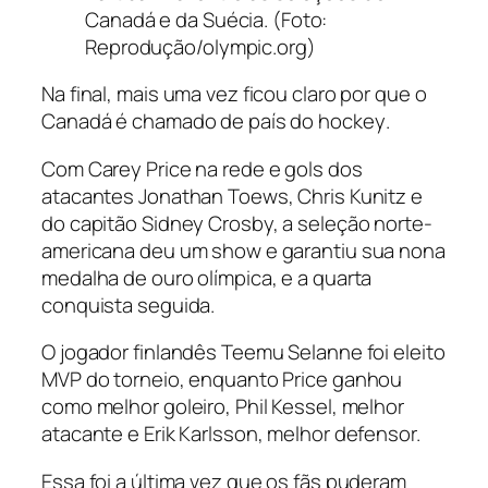
Canadá e da Suécia. (Foto:
Reprodução/olympic.org)
Na final, mais uma vez ficou claro por que o
Canadá é chamado de país do
hockey
.
Com Carey Price na rede e gols dos
atacantes Jonathan Toews, Chris Kunitz e
do capitão Sidney Crosby, a seleção norte-
americana deu um show e garantiu sua nona
medalha de ouro olímpica, e a quarta
conquista seguida.
O jogador finlandês Teemu Selanne foi eleito
MVP do torneio, enquanto Price ganhou
como melhor goleiro, Phil Kessel, melhor
atacante e Erik Karlsson, melhor defensor.
Essa foi a última vez que os fãs puderam