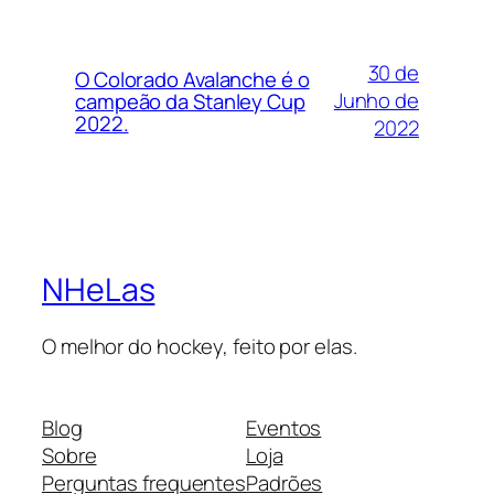
30 de
O Colorado Avalanche é o
Junho de
campeão da Stanley Cup
2022.
2022
NHeLas
O melhor do hockey, feito por elas.
Blog
Eventos
Sobre
Loja
Perguntas frequentes
Padrões