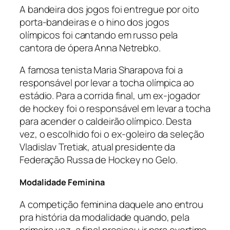
A bandeira dos jogos foi entregue por oito
porta-bandeiras e o hino dos jogos
olímpicos foi cantando em russo pela
cantora de ópera Anna Netrebko.
A famosa tenista Maria Sharapova foi a
responsável por levar a tocha olímpica ao
estádio. Para a corrida final, um ex-jogador
de
hockey
foi o responsável em levar a tocha
para acender o caldeirão olímpico. Desta
vez, o escolhido foi o ex-goleiro da seleção
Vladislav Tretiak, atual presidente da
Federação Russa de Hockey no Gelo.
Modalidade Feminina
A competição feminina daquele ano entrou
pra história da modalidade quando, pela
primeira vez, a final precisou ir para
overtime
.