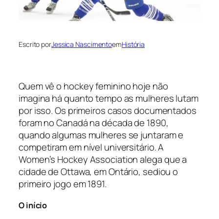
Escrito por
Jessica Nascimento
em
História
Quem vê o
hockey
feminino hoje não
imagina há quanto tempo as mulheres lutam
por isso. Os primeiros casos documentados
foram no Canadá na década de 1890,
quando algumas mulheres se juntaram e
competiram em nível universitário. A
Women’s Hockey Association
alega que a
cidade de Ottawa, em Ontário, sediou o
primeiro jogo em 1891.
O início