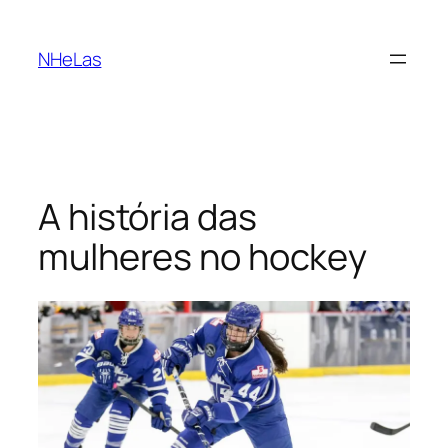
Saltar
para
NHeLas
o
conteúdo
A história das
mulheres no hockey