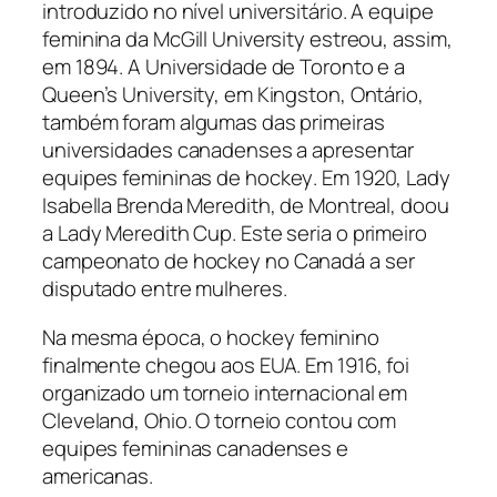
introduzido no nível universitário. A equipe
feminina da McGill University estreou, assim,
em 1894. A Universidade de Toronto e a
Queen’s University, em Kingston, Ontário,
também foram algumas das primeiras
universidades canadenses a apresentar
equipes femininas de
hockey
. Em 1920, Lady
Isabella Brenda Meredith, de Montreal, doou
a
Lady Meredith Cup
. Este seria o primeiro
campeonato de
hockey
no Canadá a ser
disputado entre mulheres.
Na mesma época, o
hockey
feminino
finalmente chegou aos EUA. Em 1916, foi
organizado um torneio internacional em
Cleveland, Ohio. O torneio contou com
equipes femininas canadenses e
americanas.