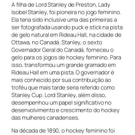
A filha de Lord Stanley de Preston, Lady
Isobel Stanley, foi pioneira no jogo feminino.
Ela teria sido inclusive uma das primeiras a
ser fotografada usando
puck
e
stick
na pista
de gelo natural em Rideau Hall, na cidade de
Ottawa, no Canadá. Stanley, o sexto
Governador Geral do Canadá, forneceu o
gelo para os jogos de
hockey
feminino. Para
isso, transformou um grande gramado em
Rideau Hall em uma pista. O governador é
mais conhecido por sua contribuição ao
troféu que mais tarde seria referido como
Stanley Cup
. Lord Stanley, além disso,
desempenhou um papel significativo no
desenvolvimento e crescimento do
hockey
das mulheres canadenses.
Na década de 1890, o
hockey
feminino foi