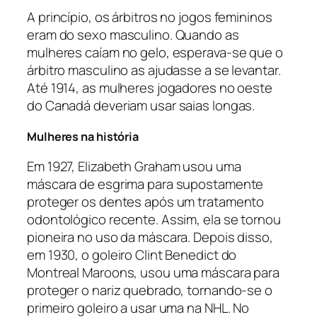
A princípio, os árbitros no jogos femininos
eram do sexo masculino. Quando as
mulheres caíam no gelo, esperava-se que o
árbitro masculino as ajudasse a se levantar.
Até 1914, as mulheres jogadores no oeste
do Canadá deveriam usar saias longas.
Mulheres na história
Em 1927, Elizabeth Graham usou uma
máscara de esgrima para supostamente
proteger os dentes após um tratamento
odontológico recente. Assim, ela se tornou
pioneira no uso da máscara. Depois disso,
em 1930, o goleiro Clint Benedict do
Montreal Maroons, usou uma máscara para
proteger o nariz quebrado, tornando-se o
primeiro goleiro a usar uma na NHL. No