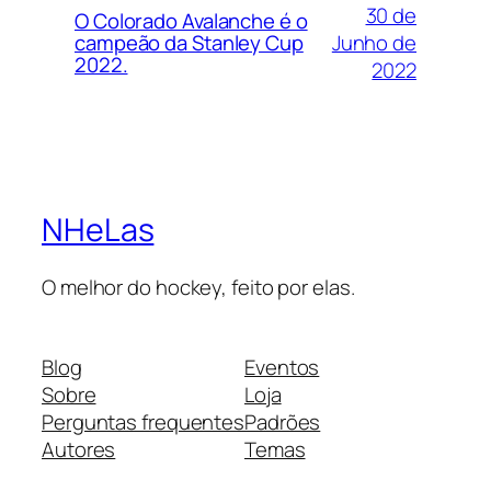
30 de
O Colorado Avalanche é o
Junho de
campeão da Stanley Cup
2022.
2022
NHeLas
O melhor do hockey, feito por elas.
Blog
Eventos
Sobre
Loja
Perguntas frequentes
Padrões
Autores
Temas