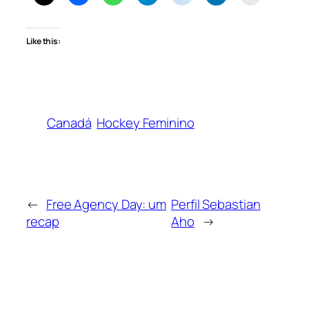
Like this:
Canadá
Hockey Feminino
←
Free Agency Day: um
Perfil Sebastian
recap
Aho
→