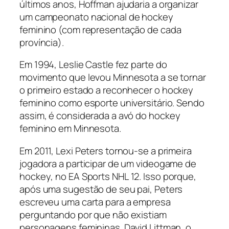
últimos anos, Hoffman ajudaria a organizar
um campeonato nacional de
hockey
feminino (com representação de cada
província).
Em 1994, Leslie Castle fez parte do
movimento que levou Minnesota a se tornar
o primeiro estado a reconhecer o
hockey
feminino como esporte universitário. Sendo
assim, é considerada a avó do
hockey
feminino em Minnesota.
Em 2011, Lexi Peters tornou-se a primeira
jogadora a participar de um videogame de
hockey
, no
EA Sports NHL
12
. Isso porque,
após uma sugestão de seu pai, Peters
escreveu uma carta para a empresa
perguntando por que não existiam
personagens femininas. David Littman, o