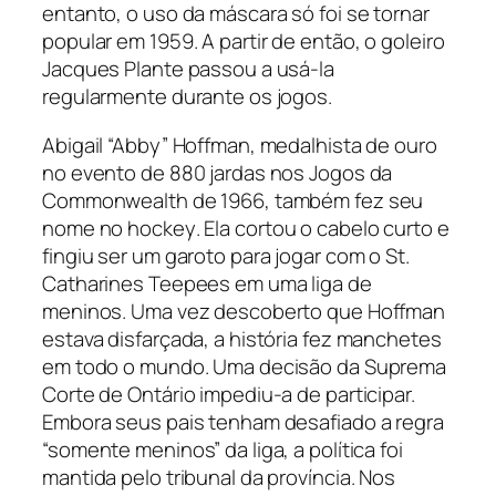
entanto, o uso da máscara só foi se tornar
popular em 1959. A partir de então, o goleiro
Jacques Plante passou a usá-la
regularmente durante os jogos.
Abigail “Abby” Hoffman, medalhista de ouro
no evento de 880 jardas nos Jogos da
Commonwealth de 1966, também fez seu
nome no
hockey
. Ela cortou o cabelo curto e
fingiu ser um garoto para jogar com o St.
Catharines Teepees em uma liga de
meninos. Uma vez descoberto que Hoffman
estava disfarçada, a história fez manchetes
em todo o mundo. Uma decisão da Suprema
Corte de Ontário impediu-a de participar.
Embora seus pais tenham desafiado a regra
“somente meninos” da liga, a política foi
mantida pelo tribunal da província. Nos