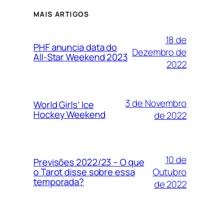
MAIS ARTIGOS
18 de
PHF anuncia data do
Dezembro de
All-Star Weekend 2023
2022
3 de Novembro
World Girls’ Ice
Hockey Weekend
de 2022
10 de
Previsões 2022/23 – O que
Outubro
o Tarot disse sobre essa
temporada?
de 2022