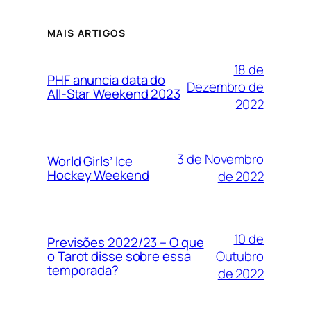
MAIS ARTIGOS
18 de
PHF anuncia data do
Dezembro de
All-Star Weekend 2023
2022
3 de Novembro
World Girls’ Ice
Hockey Weekend
de 2022
10 de
Previsões 2022/23 – O que
Outubro
o Tarot disse sobre essa
temporada?
de 2022