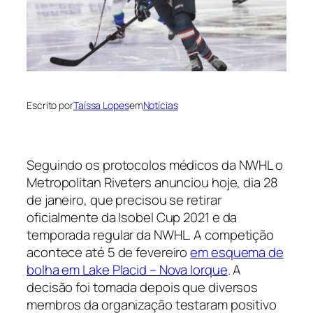
Escrito por
Taíssa Lopes
em
Notícias
Seguindo os protocolos médicos da NWHL o
Metropolitan Riveters anunciou hoje, dia 28
de janeiro, que precisou se retirar
oficialmente da Isobel Cup 2021 e da
temporada regular da NWHL. A competição
acontece até 5 de fevereiro
em esquema de
bolha em Lake Placid – Nova Iorque
. A
decisão foi tomada depois que diversos
membros da organização testaram positivo