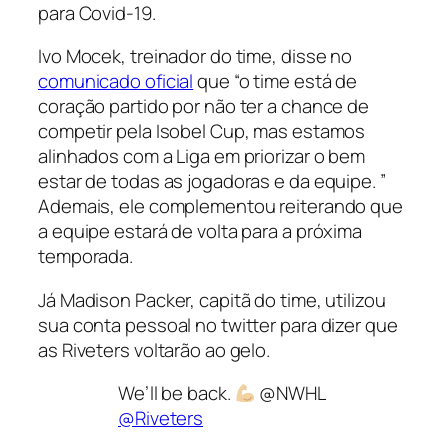
para Covid-19.
Ivo Mocek, treinador do time, disse no
comunicado oficial
que “o time está de
coração partido por não ter a chance de
competir pela Isobel Cup, mas estamos
alinhados com a Liga em priorizar o bem
estar de todas as jogadoras e da equipe. ”
Ademais, ele complementou reiterando que
a equipe estará de volta para a próxima
temporada.
Já Madison Packer, capitã do time, utilizou
sua conta pessoal no twitter para dizer que
as Riveters voltarão ao gelo.
We’ll be back.
@NWHL
@Riveters