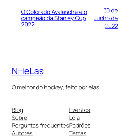
30 de
O Colorado Avalanche é o
Junho de
campeão da Stanley Cup
2022.
2022
NHeLas
O melhor do hockey, feito por elas.
Blog
Eventos
Sobre
Loja
Perguntas frequentes
Padrões
Autores
Temas