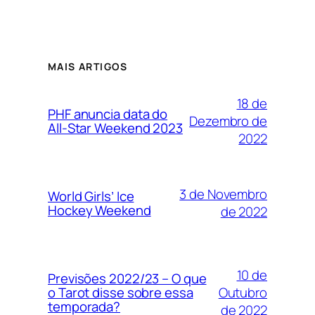
MAIS ARTIGOS
18 de
PHF anuncia data do
Dezembro de
All-Star Weekend 2023
2022
3 de Novembro
World Girls’ Ice
Hockey Weekend
de 2022
10 de
Previsões 2022/23 – O que
Outubro
o Tarot disse sobre essa
temporada?
de 2022