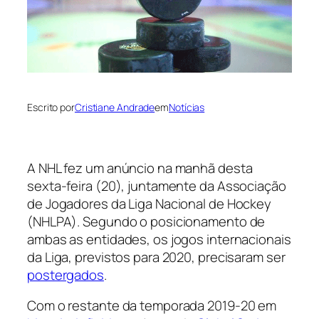
Escrito por
Cristiane Andrade
em
Notícias
A NHL fez um anúncio na manhã desta
sexta-feira (20), juntamente da Associação
de Jogadores da Liga Nacional de Hockey
(NHLPA). Segundo o posicionamento de
ambas as entidades, os jogos internacionais
da Liga, previstos para 2020, precisaram ser
postergados
.
Com o restante da temporada 2019-20 em