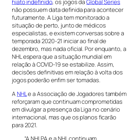
hiato indefinido
, os jogos da
Global Series
não possuem data definida para acontecer
futuramente. A Liga tem monitorado a
situação de perto, junto de médicos
especialistas, e existem conversas sobre a
temporada 2020-21 iniciar ao final de
dezembro, mas nada oficial. Por enquanto, a
NHL espera que a situação mundial em
relação à COVID-19 se estabilize. Assim,
decisões definitivas em relação à volta dos
jogos poderão enfim ser tomadas.
A
NHL
e a Associação de Jogadores também
reforçaram que continuam comprometidas
em divulgar a presença da Liga no cenário
internacional, mas que os planos ficarão
para 2021.
“A NHLPA e a NHL continuam