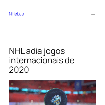
Saltar
para
NHeLas
o
conteúdo
NHL adia jogos
internacionais de
2020