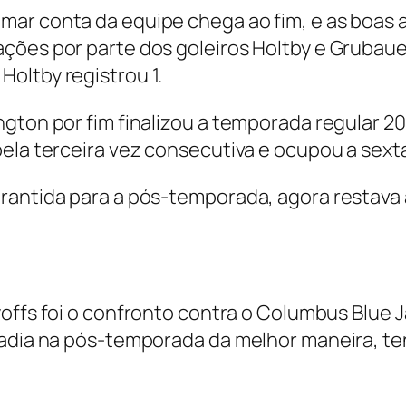
ar conta da equipe chega ao fim, e as boas a
ações por parte dos goleiros Holtby e Gruba
Holtby registrou 1.
gton por fim finalizou a temporada regular 20
pela terceira vez consecutiva e ocupou a sex
arantida para a pós-temporada, agora restav
yoffs
foi o confronto contra o Columbus Blue
tadia na pós-temporada da melhor maneira, te