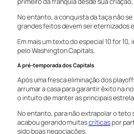
primeiro da franquia desde sua criação,
No entanto, a conquista da taça não se
grandes feitos devem ser eternizados 
Em mais um texto do especial 10 for 10,
pelo Washington Capitals.
A pré-temporada dos Capitals
Após uma fresca eliminação dos playoff
arrumar a casa para garantir êxito na n
o intuito de manter as principais estre
No entanto, para não extrapolar o teto s
acabou gerando muitas
críticas
por par
sido boas negociações.