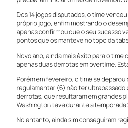
Dos 14 jogos disputados, o time venceu 
próprio jogo, enfim mostrando o desem
apenas confirmou que o seu sucesso vei
pontos que os manteve no topo da tabe
Novo ano, ainda mais êxito para o time 
apenas duas derrotas em overtime. Est
Porém em fevereiro, o time se deparo
regulamentar (6) não ter ultrapassado 
derrotas, que resultaram em grandes pl
Washington teve durante a temporada 
No entanto, ainda sim conseguiram regi