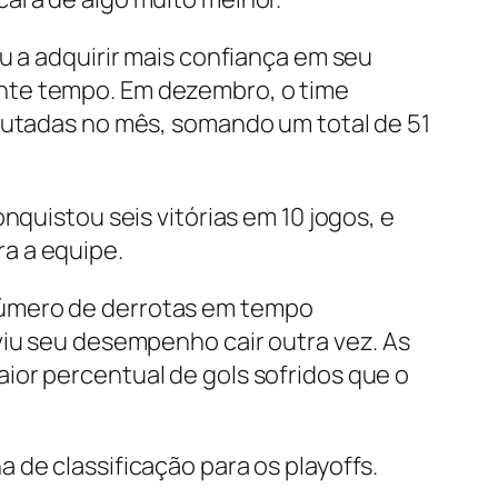
u a adquirir mais confiança em seu
nte tempo. Em dezembro, o time
sputadas no mês, somando um total de 51
nquistou seis vitórias em 10 jogos, e
a a equipe.
número de derrotas em tempo
viu seu desempenho cair outra vez. As
ior percentual de gols sofridos que o
a de classificação para os
playoffs
.