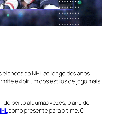
 elencos da NHL ao longo dos anos.
mite exibir um dos estilos de jogo mais
ndo perto algumas vezes, o ano de
NHL
como presente para o time. O