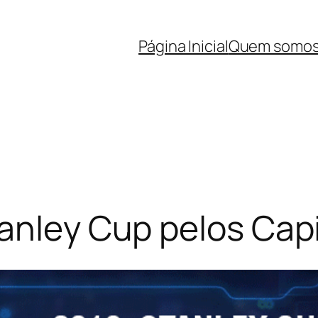
Página Inicial
Quem somo
anley Cup pelos Capi