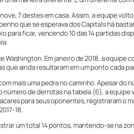
nove, 7 destes em casa. Assim, a equipe volto
penho que se esperava dos Capitals há basta
o para ficar, vencendo 10 das 14 partidas di
la.
de Washington. Em janeiro de 2018, a equipe co
as que ainda resultaram em um ponto cada par
u com mais uma pedra no caminho. Apesar do 
o número de derrotas na tabela (6), a equipe 
acares para seus oponentes, registraram o ma
2017-18.
strar um total 14 pontos, mantendo-se na zon