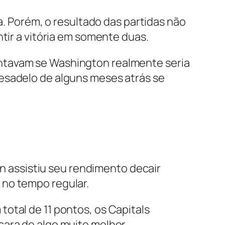
a. Porém, o resultado das partidas não
tir a vitória em somente duas.
entavam se Washington realmente seria
pesadelo de alguns meses atrás se
on assistiu seu rendimento decair
 no tempo regular.
otal de 11 pontos, os Capitals
cara de algo muito melhor.