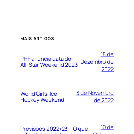
MAIS ARTIGOS
18 de
PHF anuncia data do
Dezembro de
All-Star Weekend 2023
2022
3 de Novembro
World Girls’ Ice
Hockey Weekend
de 2022
10 de
Previsões 2022/23 – O que