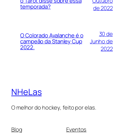
Outubro
o Tarot disse sobre essa
temporada?
de 2022
30 de
O Colorado Avalanche é o
Junho de
campeão da Stanley Cup
2022.
2022
NHeLas
O melhor do hockey, feito por elas.
Blog
Eventos