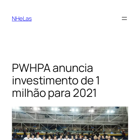
Saltar
para
NHeLas
o
conteúdo
PWHPA anuncia
investimento de 1
milhão para 2021