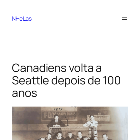
Saltar
para
NHeLas
o
conteúdo
Canadiens volta a
Seattle depois de 100
anos