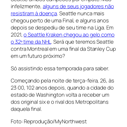
infelizmente,
alguns de seus jogadores não
resistiram à doença
. Seattle nunca mais
chegou perto de uma Final, e alguns anos
depois se despediu de seu time na Liga. Em
2021,
o Seattle Kraken chegou ao gelo como
o 32º time da NHL
. Será que teremos Seattle
contra Montreal em uma final da Stanley Cup
em um futuro próximo?
Só assistindo essa temporada para saber.
Começando pela noite de terça-feira, 26, às
23:00, 102 anos depois, quando a cidade do
estado de Washington volta a receber um
dos
original six
e o rival dos Metropolitans
daquela final.
Foto: Reprodução/MyNorthwest