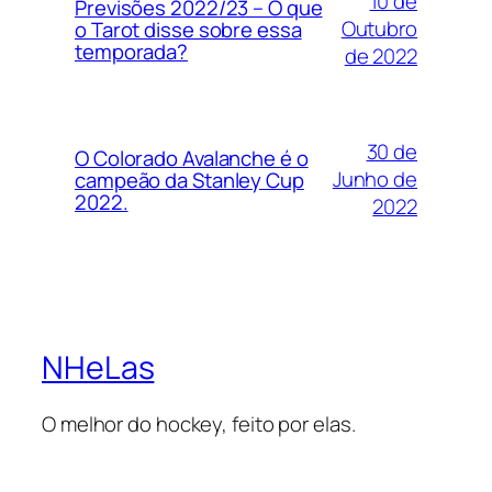
10 de
Previsões 2022/23 – O que
Outubro
o Tarot disse sobre essa
temporada?
de 2022
30 de
O Colorado Avalanche é o
Junho de
campeão da Stanley Cup
2022.
2022
NHeLas
O melhor do hockey, feito por elas.