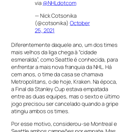
via
@NHLdotcom
— Nick Cotsonika
(@cotsonika)
October
25, 2021
Diferentemente daquele ano, um dos times
mais velhos da liga chega à “cidade
esmeralda”, como Seattle é conhecida, para
enfrentar a mais nova franquia da NHL. Há
cem anos, o time da casa se chamava
Metropolitans, o de hoje, Kraken. Na época,
a Final da Stanley Cup estava empatada
entre as duas equipes, mas o sexto e último
jogo precisou ser cancelado quando a gripe
atingiu ambos os times.
Por esse motivo, considerou-se Montreal e
Seattle ambos campeões por empate. Mas