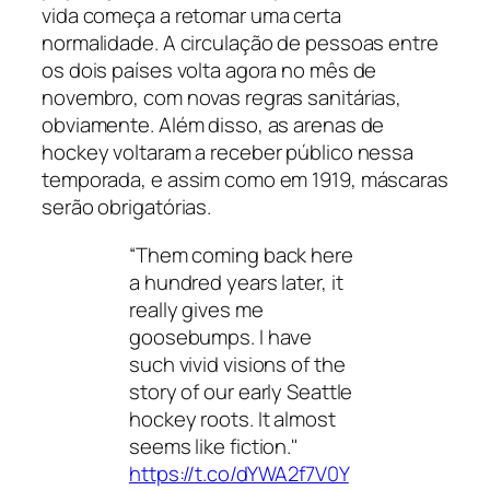
vida começa a retomar uma certa
normalidade. A circulação de pessoas entre
os dois países volta agora no mês de
novembro, com novas regras sanitárias,
obviamente. Além disso, as arenas de
hockey voltaram a receber público nessa
temporada, e assim como em 1919, máscaras
serão obrigatórias.
“Them coming back here
a hundred years later, it
really gives me
goosebumps. I have
such vivid visions of the
story of our early Seattle
hockey roots. It almost
seems like fiction."
https://t.co/dYWA2f7V0Y