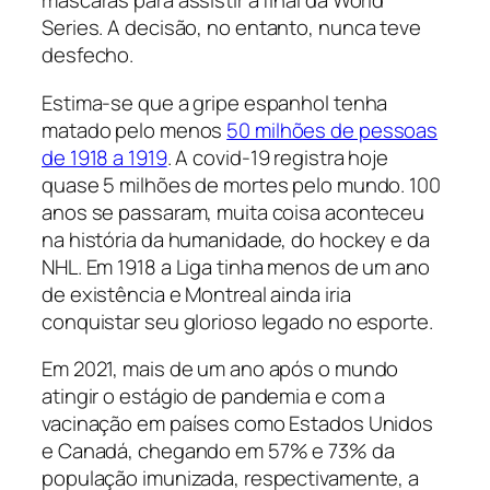
máscaras para assistir à final da
World
Series
. A decisão, no entanto, nunca teve
desfecho.
Estima-se que a gripe espanhol tenha
matado pelo menos
50 milhões de pessoas
de 1918 a 1919
. A covid-19 registra hoje
quase 5 milhões de mortes pelo mundo. 100
anos se passaram, muita coisa aconteceu
na história da humanidade, do hockey e da
NHL. Em 1918 a Liga tinha menos de um ano
de existência e Montreal ainda iria
conquistar seu glorioso legado no esporte.
Em 2021, mais de um ano após o mundo
atingir o estágio de pandemia e com a
vacinação em países como Estados Unidos
e Canadá, chegando em 57% e 73% da
população imunizada, respectivamente, a