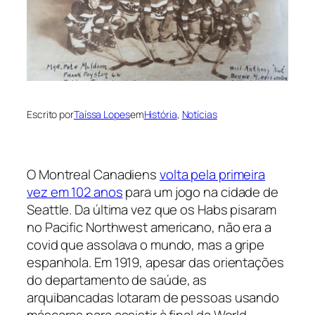
Escrito por
Taíssa Lopes
em
História
, 
Notícias
O Montreal Canadiens
volta pela primeira
vez em 102 anos
para um jogo na cidade de
Seattle. Da última vez que os Habs pisaram
no Pacific Northwest americano, não era a
covid que assolava o mundo, mas a gripe
espanhola. Em 1919, apesar das orientações
do departamento de saúde, as
arquibancadas lotaram de pessoas usando