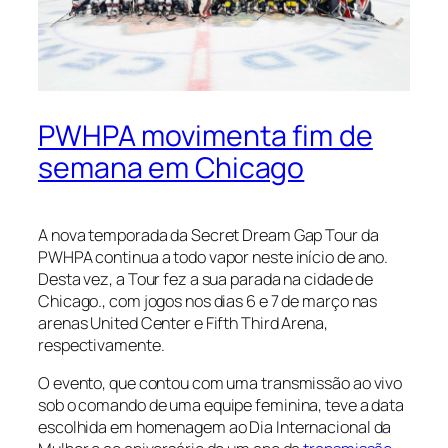
PWHPA movimenta fim de
semana em Chicago
A nova temporada da Secret Dream Gap Tour da
PWHPA continua a todo vapor neste início de ano.
Desta vez, a Tour fez a sua parada na cidade de
Chicago., com jogos nos dias 6 e 7 de março nas
arenas United Center e Fifth Third Arena,
respectivamente.
O evento, que contou com uma transmissão ao vivo
sob o comando de uma equipe feminina, teve a data
escolhida em homenagem ao Dia Internacional da