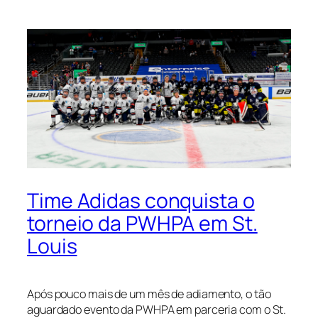
Time Adidas conquista o
torneio da PWHPA em St.
Louis
Após pouco mais de um mês de adiamento, o tão
aguardado evento da PWHPA em parceria com o St.