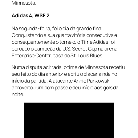
Minnesota.
Adidas 4, WSF 2
Na segunda-feira, foi o dia da grande final.
Conquistando a sua quarta vitória consecutiva e
consequentemente o torneio, o Time Adidas foi
coroado o campeão da U.S. Secret Cup na arena
Enterprise Center, casa do St. Louis Blues.
Numa disputa acirrada, o time de Minnesota repetiu
seu feito do dia anterior e abriu o placar ainda no
início da partida. A atacante Annie Pankowski
aproveitou um bom passe e deu início aos gols da
noite.