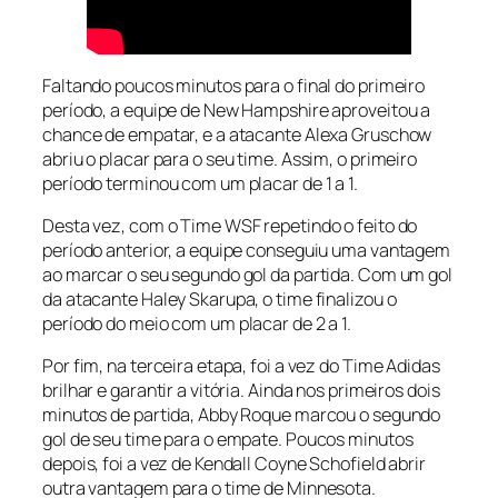
Faltando poucos minutos para o final do primeiro
período, a equipe de New Hampshire aproveitou a
chance de empatar, e a atacante Alexa Gruschow
abriu o placar para o seu time. Assim, o primeiro
período terminou com um placar de 1 a 1.
Desta vez, com o Time WSF repetindo o feito do
período anterior, a equipe conseguiu uma vantagem
ao marcar o seu segundo gol da partida. Com um gol
da atacante Haley Skarupa, o time finalizou o
período do meio com um placar de 2 a 1.
Por fim, na terceira etapa, foi a vez do Time Adidas
brilhar e garantir a vitória. Ainda nos primeiros dois
minutos de partida, Abby Roque marcou o segundo
gol de seu time para o empate. Poucos minutos
depois, foi a vez de Kendall Coyne Schofield abrir
outra vantagem para o time de Minnesota.