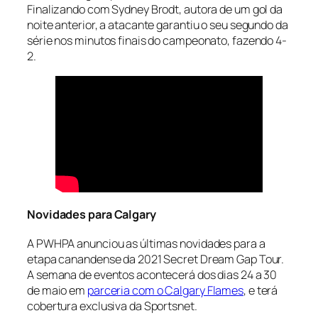
Finalizando com Sydney Brodt, autora de um gol da
noite anterior, a atacante garantiu o seu segundo da
série nos minutos finais do campeonato, fazendo 4-
2.
Novidades para Calgary
A PWHPA anunciou as últimas novidades para a
etapa canandense da 2021 Secret Dream Gap Tour.
A semana de eventos acontecerá dos dias 24 a 30
de maio em
parceria com o Calgary Flames
, e terá
cobertura exclusiva da Sportsnet.