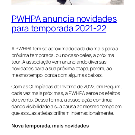
PWHPA anuncia novidades
para temporada 2021-22
A PWHPA tem se aproximado cada dia mais para a
próxima temporada, ou no caso deles, a próxima
tour
. A associação vem anunciando diversas
novidades para a sua próxima etapa, porém, ao
mesmo tempo, conta com algumas baixas.
Com as Olimpíadas de Inverno de 2022, em Pequim,
cada vez mais próximas, a PWHPA sente os efeitos
do evento. Dessa forma, a associação continua
dando visibilidade a sua causa ao mesmo tempo em
que as suas atletas brilham internacionalmente.
Nova temporada, mais novidades