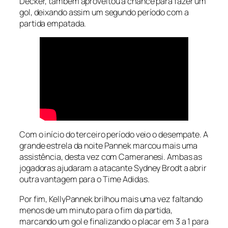
Decker, também aproveitou a chance para fazer um
gol, deixando assim um segundo período com a
partida empatada.
Com o início do terceiro período veio o desempate. A
grande estrela da noite Pannek marcou mais uma
assistência, desta vez com Cameranesi. Ambas as
jogadoras ajudaram a atacante Sydney Brodt a abrir
outra vantagem para o Time Adidas.
Por fim, KellyPannek brilhou mais uma vez faltando
menos de um minuto para o fim da partida,
marcando um gol e finalizando o placar em 3 a 1 para