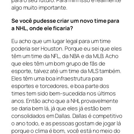
para o seu futuro. Para mim isso é realmente
algo muito importante.
Se você pudesse criar um novo time para
a NHL, onde ele ficaria?
Eu acho que um lugar legal para um time
poderia ser Houston. Porque eu sei que eles
têm um time da NFL, da NBA e da MLB. Acho
que eles têm um bom grupo de fãs de
esporte, talvez até um time da MLS também.
Eles têm uma boa infraestrutura para
esportes e torcedores, e boa parte dos
times tem sido bem-sucedida nos últimos
anos. Então acho que a NHL provavelmente
se daria bem lá, já que eles já estão bem
consolidados em Dallas. Dallas é competitivo
o ano todo, e as pessoas gostam de jogar lá
porque o clima é bom, você está no meio do