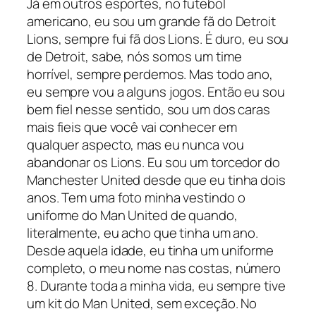
Já em outros esportes, no futebol
americano, eu sou um grande fã do Detroit
Lions, sempre fui fã dos Lions. É duro, eu sou
de Detroit, sabe, nós somos um time
horrível, sempre perdemos. Mas todo ano,
eu sempre vou a alguns jogos. Então eu sou
bem fiel nesse sentido, sou um dos caras
mais fieis que você vai conhecer em
qualquer aspecto, mas eu nunca vou
abandonar os Lions. Eu sou um torcedor do
Manchester United desde que eu tinha dois
anos. Tem uma foto minha vestindo o
uniforme do Man United de quando,
literalmente, eu acho que tinha um ano.
Desde aquela idade, eu tinha um uniforme
completo, o meu nome nas costas, número
8. Durante toda a minha vida, eu sempre tive
um kit do Man United, sem exceção. No