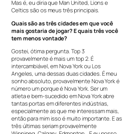
Mas é, eu diria que Man United, Lions e
Celtics são os meus três principais.
Quais são as três cidades em que você
mais gostaria de jogar? E quais três você
tem menos vontade?
Gostei, ótima pergunta. Top 3
provavelmente é mais um top 2. É
intercambiável, em Nova York ou Los
Angeles, uma dessas duas cidades. É meu
sonho absoluto, provavelmente Nova York é
número um porque é Nova York. Ser um
atleta e bem-sucedido em Nova York abre
tantas portas em diferentes indústrias,
especialmente as que me interessam mais,
então para mim isso é muito importante. E as
três últimas seriam provavelmente
Winnipeg, Calgary, Edmonton… E eu posso