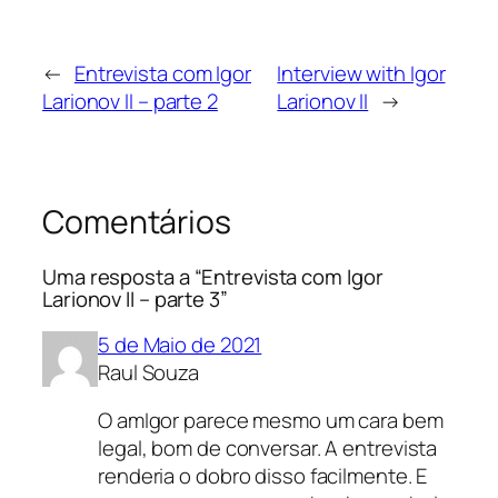
←
Entrevista com Igor
Interview with Igor
Larionov II – parte 2
Larionov II
→
Comentários
Uma resposta a “Entrevista com Igor
Larionov II – parte 3”
5 de Maio de 2021
Raul Souza
O amIgor parece mesmo um cara bem
legal, bom de conversar. A entrevista
renderia o dobro disso facilmente. E