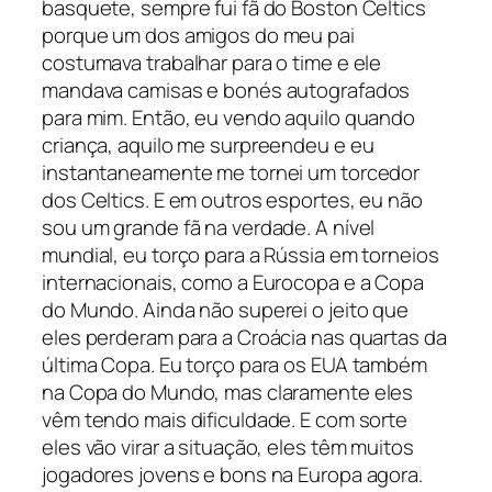
basquete, sempre fui fã do Boston Celtics
porque um dos amigos do meu pai
costumava trabalhar para o time e ele
mandava camisas e bonés autografados
para mim. Então, eu vendo aquilo quando
criança, aquilo me surpreendeu e eu
instantaneamente me tornei um torcedor
dos Celtics. E em outros esportes, eu não
sou um grande fã na verdade. A nível
mundial, eu torço para a Rússia em torneios
internacionais, como a Eurocopa e a Copa
do Mundo. Ainda não superei o jeito que
eles perderam para a Croácia nas quartas da
última Copa. Eu torço para os EUA também
na Copa do Mundo, mas claramente eles
vêm tendo mais dificuldade. E com sorte
eles vão virar a situação, eles têm muitos
jogadores jovens e bons na Europa agora.