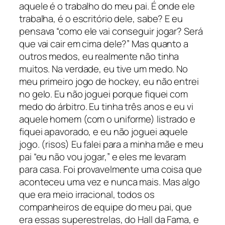
aquele é o trabalho do meu pai. É onde ele
trabalha, é o escritório dele, sabe? E eu
pensava “como ele vai conseguir jogar? Será
que vai cair em cima dele?” Mas quanto a
outros medos, eu realmente não tinha
muitos. Na verdade, eu tive um medo. No
meu primeiro jogo de hockey, eu não entrei
no gelo. Eu não joguei porque fiquei com
medo do árbitro. Eu tinha três anos e eu vi
aquele homem (com o uniforme) listrado e
fiquei apavorado, e eu não joguei aquele
jogo. (risos) Eu falei para a minha mãe e meu
pai “eu não vou jogar,” e eles me levaram
para casa. Foi provavelmente uma coisa que
aconteceu uma vez e nunca mais. Mas algo
que era meio irracional, todos os
companheiros de equipe do meu pai, que
era essas superestrelas, do Hall da Fama, e