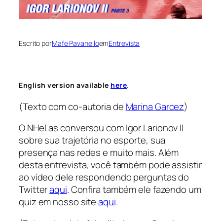
Escrito por
Mafe Pavanello
em
Entrevista
English version available
here
.
(Texto com co-autoria de
Marina Garcez
)
O NHeLas conversou com Igor Larionov II
sobre sua trajetória no esporte, sua
presença nas redes e muito mais. Além
desta entrevista, você também pode assistir
ao vídeo dele respondendo perguntas do
Twitter
aqui
. Confira também ele fazendo um
quiz em nosso site
aqui
.