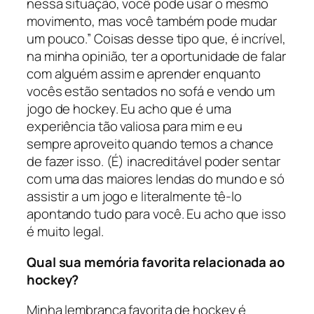
nessa situação, você pode usar o mesmo
movimento, mas você também pode mudar
um pouco.” Coisas desse tipo que, é incrível,
na minha opinião, ter a oportunidade de falar
com alguém assim e aprender enquanto
vocês estão sentados no sofá e vendo um
jogo de hockey. Eu acho que é uma
experiência tão valiosa para mim e eu
sempre aproveito quando temos a chance
de fazer isso. (É) inacreditável poder sentar
com uma das maiores lendas do mundo e só
assistir a um jogo e literalmente tê-lo
apontando tudo para você. Eu acho que isso
é muito legal.
Qual sua memória favorita relacionada ao
hockey?
Minha lembrança favorita de hockey é