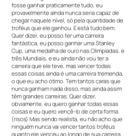
fosse ganhar praticamente tudo, eu
provavelmente ainda nunca seria capaz de
chegar naquele nível, só pela quantidade de
troféus que ele ganhou. E está tudo bem.
Quer dizer, eu posso ter uma carreira
fantástica, eu posso ganhar uma Stanley
Cup, uma medalha de ouro nas Olimpíadas, e
três Mundiais, e eu ainda não vou ter a
carreira que ele teve, mas vencer todas
essas coisas ainda é uma carreira tremenda,
o que eu acho ótimo. Tem tantos caras que
nunca ganham nada disso, mas ainda assim
têm grandes carreiras. Quer dizer,
obviamente, eu quero ganhar todas essas
coisas e eu quero vencê-lo de certa forma.
(risos) Mas sendo realista, eu não acho que
ninguém nunca vai vencer tantos troféus
quanto ele venceu ao longo de sua carreira.