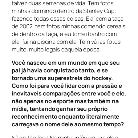
talvez duas semanas de vida. Tem fotos
minhas dormindo dentro da Stanley Cup,
fazendo todas essas coisas. E aí com a taça
de 2002, tem fotos minhas comendo cereais
de dentro da taça, e eu tomei banho com
ela, fui na piscina com ela. Tem várias fotos
muito, muito legais daquela época.
Você nasceu em um mundo em que seu
pai já havia conquistado tanto, e se
tornado uma superestrela do hockey.
Como foi para você lidar com a pressão e
inevitáveis comparações entre você e ele,
não apenas no esporte mas também na
mídia, tentando ganhar seu próprio
reconhecimento enquanto literalmente
carregava o nome dele ao mesmo tempo?
Não é tão fácil. Na minha infância, era algo