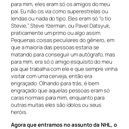
para mim, eles eram só os amigos do meu
pai. Eu não os via como superestrelas ou
lendas ou nada do tipo. Eles eram só “o tio
Stevie,” Steve Yzerman, ou Pavel Datsyuk,
praticamente um primo ou algo assim.
Pequenas coisas peculiares do gênero, em
que a maioria das pessoas estaria se
matando para conseguir um autógrafo, mas
para mim, era só o amigo esquisito do meu
pai que trabalha com ele e que sempre vinha
visitar com uma cerveja, então era
engraçado. Olhando para trás, é bem
engraçado que aquelas pessoas eram só
caras normais para mim, enquanto para
outras muitas eles são ídolos ou seus
heróis.
Agora que entramos no assunto da NHL, o