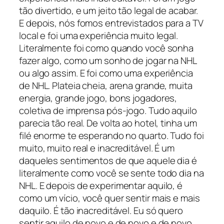
tão divertido, e um jeito tão legal de acabar.
E depois, nós fomos entrevistados para a TV
local e foi uma experiência muito legal.
Literalmente foi como quando você sonha
fazer algo, como um sonho de jogar na NHL
ou algo assim. E foi como uma experiência
de NHL. Plateia cheia, arena grande, muita
energia, grande jogo, bons jogadores,
coletiva de imprensa pós-jogo. Tudo aquilo
parecia tão real. De volta ao hotel, tinha um
filé enorme te esperando no quarto. Tudo foi
muito, muito real e inacreditável. É um
daqueles sentimentos de que aquele dia é
literalmente como você se sente todo dia na
NHL. E depois de experimentar aquilo, é
como um vício, você quer sentir mais e mais
daquilo. É tão inacreditável. Eu só quero
sentir aquilo de novo e de novo e de novo.