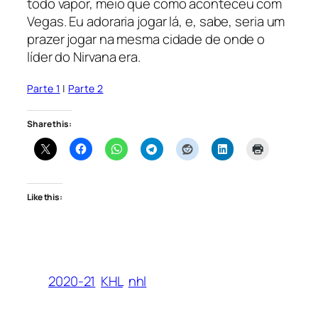
todo vapor, meio que como aconteceu com
Vegas. Eu adoraria jogar lá, e, sabe, seria um
prazer jogar na mesma cidade de onde o
líder do Nirvana era.
Parte 1
|
Parte 2
Share this:
Like this:
2020-21
KHL
nhl