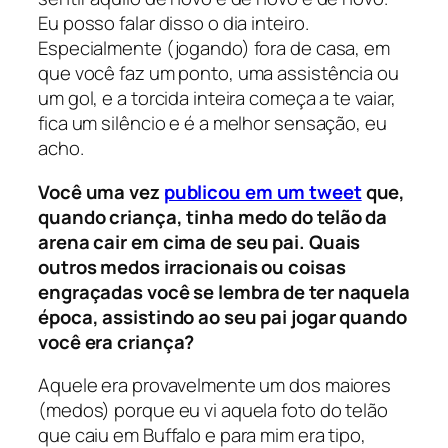
Eu posso falar disso o dia inteiro.
Especialmente (jogando) fora de casa, em
que você faz um ponto, uma assistência ou
um gol, e a torcida inteira começa a te vaiar,
fica um silêncio e é a melhor sensação, eu
acho.
Você uma vez
publicou em um tweet
que,
quando criança, tinha medo do telão da
arena cair em cima de seu pai. Quais
outros medos irracionais ou coisas
engraçadas você se lembra de ter naquela
época, assistindo ao seu pai jogar quando
você era criança?
Aquele era provavelmente um dos maiores
(medos) porque eu vi aquela foto do telão
que caiu em Buffalo e para mim era tipo,