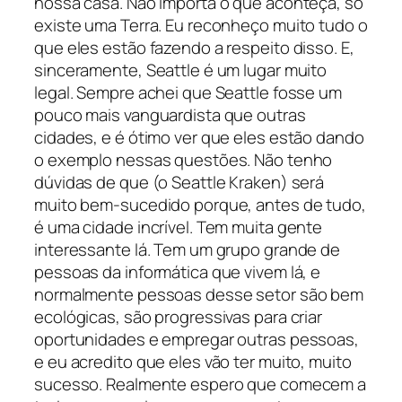
nossa casa. Não importa o que aconteça, só
existe uma Terra. Eu reconheço muito tudo o
que eles estão fazendo a respeito disso. E,
sinceramente, Seattle é um lugar muito
legal. Sempre achei que Seattle fosse um
pouco mais vanguardista que outras
cidades, e é ótimo ver que eles estão dando
o exemplo nessas questões. Não tenho
dúvidas de que (o Seattle Kraken) será
muito bem-sucedido porque, antes de tudo,
é uma cidade incrível. Tem muita gente
interessante lá. Tem um grupo grande de
pessoas da informática que vivem lá, e
normalmente pessoas desse setor são bem
ecológicas, são progressivas para criar
oportunidades e empregar outras pessoas,
e eu acredito que eles vão ter muito, muito
sucesso. Realmente espero que comecem a