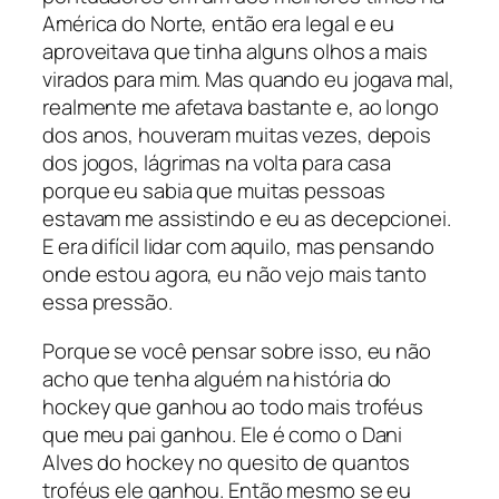
América do Norte, então era legal e eu
aproveitava que tinha alguns olhos a mais
virados para mim. Mas quando eu jogava mal,
realmente me afetava bastante e, ao longo
dos anos, houveram muitas vezes, depois
dos jogos, lágrimas na volta para casa
porque eu sabia que muitas pessoas
estavam me assistindo e eu as decepcionei.
E era difícil lidar com aquilo, mas pensando
onde estou agora, eu não vejo mais tanto
essa pressão.
Porque se você pensar sobre isso, eu não
acho que tenha alguém na história do
hockey que ganhou ao todo mais troféus
que meu pai ganhou. Ele é como o Dani
Alves do hockey no quesito de quantos
troféus ele ganhou. Então mesmo se eu