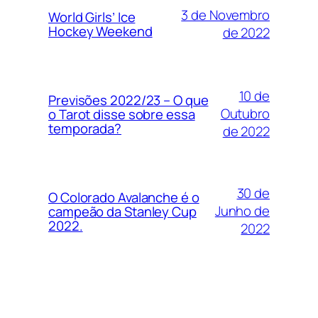
3 de Novembro
World Girls’ Ice
Hockey Weekend
de 2022
10 de
Previsões 2022/23 – O que
Outubro
o Tarot disse sobre essa
temporada?
de 2022
30 de
O Colorado Avalanche é o
Junho de
campeão da Stanley Cup
2022.
2022