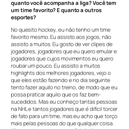
quanto você acompanha a liga? Você tem
um time favorito? E quanto a outros
esportes?
No quesito hockey, eu não tenho um time
favorito mesmo. Eu assisto aos jogos, não
assisto a muitos. Eu gosto de ver clipes de
jogadores, jogadores que eu quero emular e
jogadores que cujos movimentos eu quero
roubar um pouco. Eu assisto a muitos
highlights
dos melhores jogadores, vejo o
que eles estão fazendo e no dia seguinte
tento fazer aquilo no treino, de modo que eu
possa praticar aquilo que os faz bem-
sucedidos. Mas eu conheço tantas pessoas
na NHL e tantos jogadores que é difícil torcer
de fato para um time, mas eu acho que torço
mais pelas pessoas do que qualquer coisa.