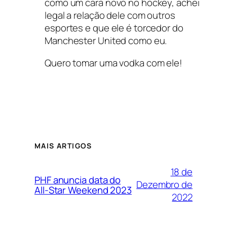
como um cara novo no hockey, achei
legal a relação dele com outros
esportes e que ele é torcedor do
Manchester United como eu.
Quero tomar uma vodka com ele!
MAIS ARTIGOS
18 de
PHF anuncia data do
Dezembro de
All-Star Weekend 2023
2022