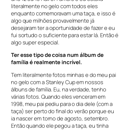
literalmente no gelo com todos eles
enquanto comemoravam uma taça, e isso é
algo que milhões provavelmente já
desejaram ter a oportunidade de fazer e eu
fui sortudo o suficiente para estar lá. Então é
algo super especial.
Ter esse tipo de coisa num álbum de
família é realmente incrível.
Tem literalmente fotos minhas e do meu pai
no gelo com a Stanley Cup em nossos
álbuns de família. Eu, na verdade, tenho
várias fotos. Quando eles venceram em
1998, meu pai pediu para o dia dele (com a
taça) ser perto do final do verão porque eu
ia nascer em torno de agosto, setembro.
Então quando ele pegou a taça, eu tinha