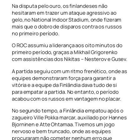
Na disputa pelo ouro, os finlandeses não
hesitaram em trazer um ataque agressivo ao
gelo, no National Indoor Stadium, onde fizeram
mais que o dobro de disparos contra os russos
no primeiro período.
O ROC assumiu a liderança aos oito minutos do
primeiro período, graças a Mikhail Grigorenko
com assistências dos Nikitas – Nesterov e Gusev.
A partida seguiu com um ritmo frenético, onde as
equipes demonstraram força para garantir a
vitória e a equipe da Finlândia dava tudo de si
para empatar a partida. No entanto, o período
acabou com os russos em vantagem no placar.
No segundo tempo, a Finlândia empatou após o
zagueiro Ville Pokka marcar, auxiliado por Hannes
Bjorninen e Atte Ohtamaa. Tivemos um jogo
nervoso e bem truncado, onde as equipes
procuraram não cometer nenhum erro que