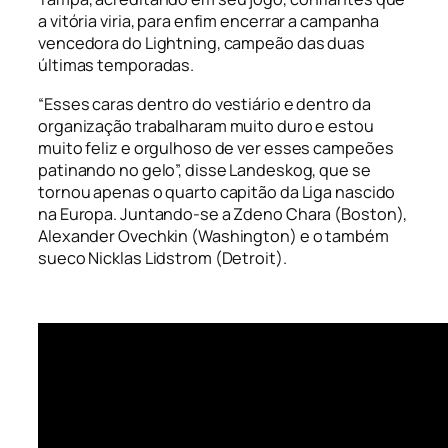
a vitória viria, para enfim encerrar a campanha
vencedora do Lightning, campeão das duas
últimas temporadas.
“Esses caras dentro do vestiário e dentro da
organização trabalharam muito duro e estou
muito feliz e orgulhoso de ver esses campeões
patinando no gelo”, disse Landeskog, que se
tornou apenas o quarto capitão da Liga nascido
na Europa. Juntando-se a Zdeno Chara (Boston),
Alexander Ovechkin (Washington) e o também
sueco Nicklas Lidstrom (Detroit).