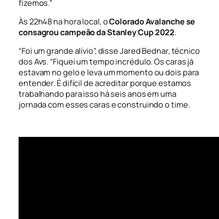
fizemos.”
Às 22h48 na hora local, o
Colorado Avalanche se
consagrou campeão da Stanley Cup 2022
.
“Foi um grande alívio”, disse Jared Bednar, técnico
dos Avs. “Fiquei um tempo incrédulo. Os caras já
estavam no gelo e leva um momento ou dois para
entender. É difícil de acreditar porque estamos
trabalhando para isso há seis anos em uma
jornada com esses caras e construindo o time.