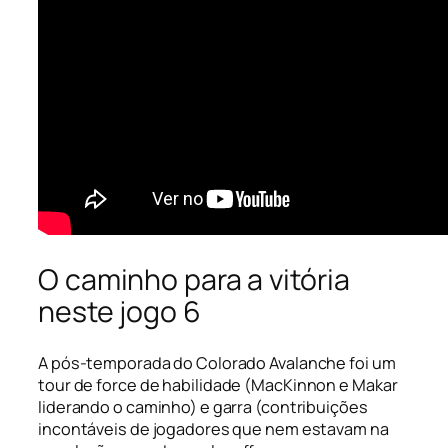
O caminho para a vitória
neste jogo 6
A pós-temporada do Colorado Avalanche foi um
tour de force
de habilidade (MacKinnon e Makar
liderando o caminho) e garra (contribuições
incontáveis ​​de jogadores que nem estavam na