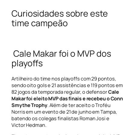
Curiosidades sobre este
time campeão
Cale Makar foi o MVP dos
playoffs
Artilheiro do time nos
playoffs
com 29 pontos,
sendo oito gols e 21 assistências e 119 pontos em
82 jogos da temporada regular, o defensor
Cale
Makar foi eleito MVP das finais e recebeu o Conn
Smythe Trophy
. Além de ter aceito o Troféu
Norris em um evento de 21 de junho em Tampa,
batendo os colegas finalistas Roman Josi e
Victor Hedman.