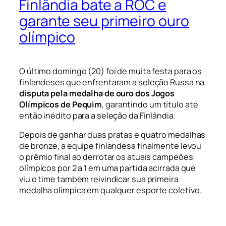
Finlândia bate a ROC e
garante seu primeiro ouro
olímpico
O último domingo (20) foi de muita festa para os
finlandeses que enfrentaram a seleção Russa na
disputa pela medalha de ouro dos Jogos
Olímpicos de Pequim
, garantindo um título até
então inédito para a seleção da Finlândia.
Depois de ganhar duas pratas e quatro medalhas
de bronze, a equipe finlandesa finalmente levou
o prêmio final ao derrotar os atuais campeões
olímpicos por 2 a 1 em uma partida acirrada que
viu o time também reivindicar sua primeira
medalha olímpica em qualquer esporte coletivo.