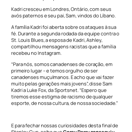
Kadri cresceu em Londres, Ontário, com seus
avós paternos e seu pai, Sam, vindos do Líbano.
A família Kadri foi aberta sobre os ataques à sua
fé. Durante a segunda rodada da equipe contra o
St. Louis Blues, a esposa de Kadri, Ashley,
compartilhou mensagens racistas que a família
recebeu no Instagram.
“Para nós, somos canadenses de coração, em
primeiro lugar – e temos orgulho de ser
canadenses muçulmanos. E acho que vai fazer
muito pelas gerações mais jovens”, disse Sam
Kadri a Luke Fox, da Sportsnet. “Espero que
tiremos esse estigma de racismo de qualquer
esporte, de nossa cultura, de nossa sociedade.”
E para fechar nossas curiosidades desta final de