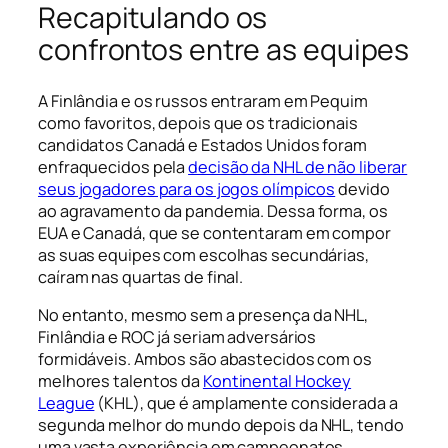
Recapitulando os
confrontos entre as equipes
A Finlândia e os russos entraram em Pequim
como favoritos, depois que os tradicionais
candidatos Canadá e Estados Unidos foram
enfraquecidos pela
decisão da NHL de não liberar
seus jogadores para os jogos olímpicos
devido
ao agravamento da pandemia. Dessa forma, os
EUA e Canadá, que se contentaram em compor
as suas equipes com escolhas secundárias,
caíram nas quartas de final.
No entanto, mesmo sem a presença da NHL,
Finlândia e ROC já seriam adversários
formidáveis. Ambos são abastecidos com os
melhores talentos da
Kontinental Hockey
League
(KHL), que é amplamente considerada a
segunda melhor do mundo depois da NHL, tendo
uma vasta experiência em campeonatos.