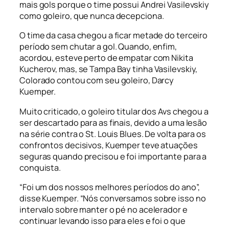
mais gols porque o time possui Andrei Vasilevskiy
como goleiro, que nunca decepciona.
O time da casa chegou a ficar metade do terceiro
período sem chutar a gol. Quando, enfim,
acordou, esteve perto de empatar com Nikita
Kucherov, mas, se Tampa Bay tinha Vasilevskiy,
Colorado contou com seu goleiro, Darcy
Kuemper.
Muito criticado, o goleiro titular dos Avs chegou a
ser descartado para as finais, devido a uma lesão
na série contra o St. Louis Blues. De volta para os
confrontos decisivos, Kuemper teve atuações
seguras quando precisou e foi importante para a
conquista.
“Foi um dos nossos melhores períodos do ano”,
disse Kuemper. “Nós conversamos sobre isso no
intervalo sobre manter o pé no acelerador e
continuar levando isso para eles e foi o que