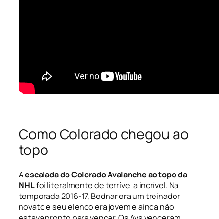
Como Colorado chegou ao
topo
A
escalada do Colorado Avalanche ao topo da
NHL
foi literalmente de terrível a incrível. Na
temporada 2016-17, Bednar era um treinador
novato e seu elenco era jovem e ainda não
estava pronto para vencer. Os Avs venceram