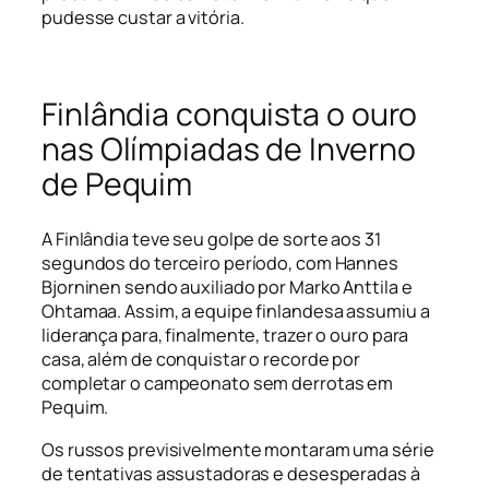
pudesse custar a vitória.
Finlândia conquista o ouro
nas Olímpiadas de Inverno
de Pequim
A Finlândia teve seu golpe de sorte aos 31
segundos do terceiro período, com Hannes
Bjorninen sendo auxiliado por Marko Anttila e
Ohtamaa. Assim, a equipe finlandesa assumiu a
liderança para, finalmente, trazer o ouro para
casa, além de conquistar o recorde por
completar o campeonato sem derrotas em
Pequim.
Os russos previsivelmente montaram uma série
de tentativas assustadoras e desesperadas à