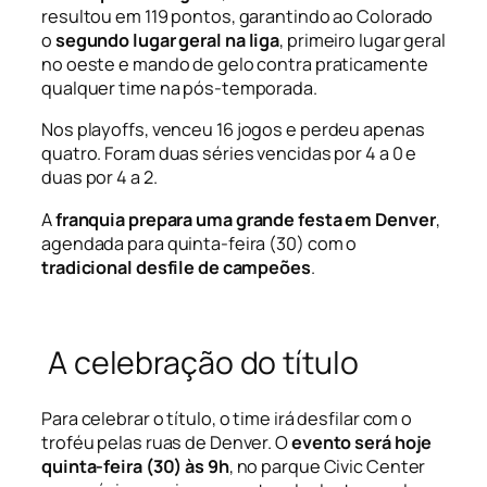
resultou em 119 pontos, garantindo ao Colorado
o
segundo lugar geral na liga
, primeiro lugar geral
no oeste e mando de gelo contra praticamente
qualquer time na pós-temporada.
Nos
playoffs
, venceu 16 jogos e perdeu apenas
quatro. Foram duas séries vencidas por 4 a 0 e
duas por 4 a 2.
A
franquia prepara uma grande festa em Denver
,
agendada para quinta-feira (30) com o
tradicional desfile de campeões
.
A celebração do título
Para celebrar o título, o time irá desfilar com o
troféu pelas ruas de Denver. O
evento será hoje
quinta-feira (30) às 9h
, no parque Civic Center