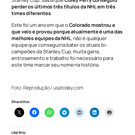
Stanley Cup, saiba que
Corey Perry conseguiu
perder os últimos três títulos da NHL em três
times diferentes
.
Este foi um ano em que o
Colorado mostrou a
que veio e provou porque atualmente é uma das
melhores equipes da NHL
, não é qualquer
equipe que conseguiria bater os atuais bi-
campeões da Stanley Cup, muita garra,
entrosamento e trabalho foi necessário para
este time marcar seu nome na história.
Foto: Reprodução / usatoday.com
Share this:
Like this: