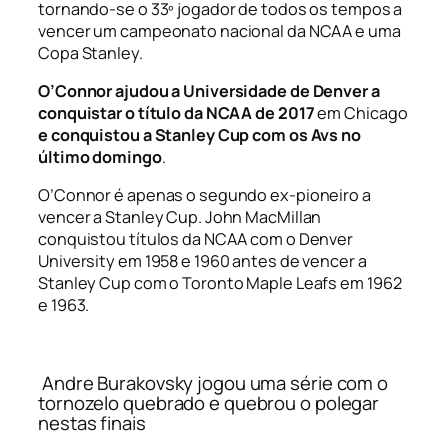
tornando-se o 33º jogador de todos os tempos a
vencer um campeonato nacional da NCAA e uma
Copa Stanley.
O’Connor ajudou a Universidade de Denver a
conquistar o título da NCAA de 2017
em Chicago
e conquistou a Stanley Cup com os Avs no
último domingo
.
O’Connor é apenas o segundo ex-pioneiro a
vencer a Stanley Cup. John MacMillan
conquistou títulos da NCAA com o Denver
University em 1958 e 1960 antes de vencer a
Stanley Cup com o Toronto Maple Leafs em 1962
e 1963.
Andre Burakovsky jogou uma série com o
tornozelo quebrado e quebrou o polegar
nestas finais