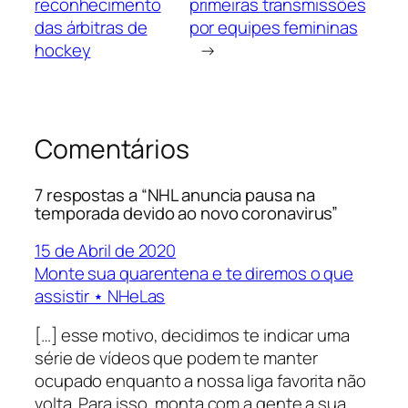
reconhecimento
primeiras transmissões
das árbitras de
por equipes femininas
hockey
→
Comentários
7 respostas a “NHL anuncia pausa na
temporada devido ao novo coronavirus”
15 de Abril de 2020
Monte sua quarentena e te diremos o que
assistir ⋆ NHeLas
[…] esse motivo, decidimos te indicar uma
série de vídeos que podem te manter
ocupado enquanto a nossa liga favorita não
volta. Para isso, monta com a gente a sua