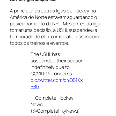
A princípio, as outras ligas de hockey na
América do Norte estavam aguardando o
posicionamento da NHL. Mas antes da liga
tomar uma decisão, a USHL suspendeu a
temporada de efeito imediato, assim como
todos os treinos e eventos.
The USHL has
suspended their season
indefinitely due to
COVID-19 concerns.
pic.twitter.com/d4QB1Kx
B8h
— Complete Hockey
News
(@CompleteHkyNews)