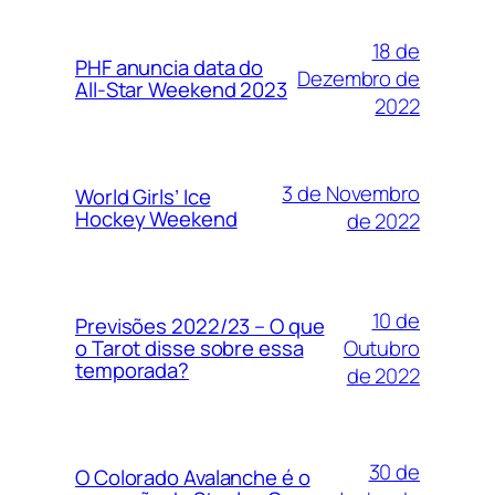
18 de
PHF anuncia data do
Dezembro de
All-Star Weekend 2023
2022
3 de Novembro
World Girls’ Ice
Hockey Weekend
de 2022
10 de
Previsões 2022/23 – O que
Outubro
o Tarot disse sobre essa
temporada?
de 2022
30 de
O Colorado Avalanche é o