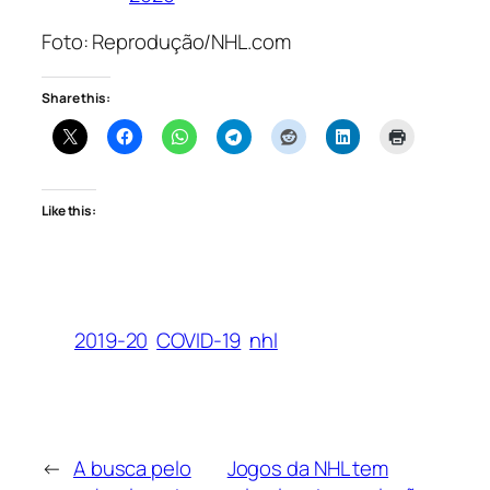
Foto: Reprodução/NHL.com
Share this:
Like this:
2019-20
COVID-19
nhl
←
A busca pelo
Jogos da NHL tem