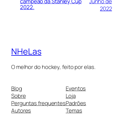
Junho de
campeão da Stanley Cup
2022.
2022
NHeLas
O melhor do hockey, feito por elas.
Blog
Eventos
Sobre
Loja
Perguntas frequentes
Padrões
Autores
Temas