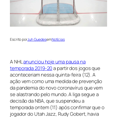
Escrito por
Juh Guedes
em
Notícias
A NHL
anunciou hoje uma pausa na
temporada 2019-20
a partir dos jogos que
aconteceriam nessa quinta-feira (12). A
ação vem como uma medida de prevenção
da pandemia do novo coronavírus que vem
se alastrando pelo mundo. A liga segue a
decisão da NBA, que suspendeu a
temporada ontem (11) após confirmar que o
jogador do Utah Jazz, Rudy Gobert, havia